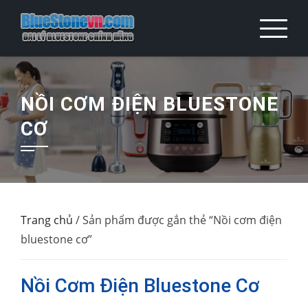
Skip
to
content
NỒI CƠM ĐIỆN BLUESTONE
CƠ
Trang chủ
/ Sản phẩm được gắn thẻ “Nồi cơm điện
bluestone cơ”
Nồi Cơm Điện Bluestone Cơ