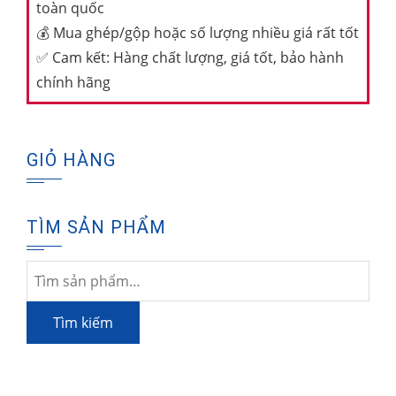
toàn quốc
💰
Mua ghép/gộp hoặc số lượng nhiều giá rất tốt
✅
Cam kết: Hàng chất lượng, giá tốt, bảo hành
chính hãng
GIỎ HÀNG
TÌM SẢN PHẨM
Tìm
kiếm:
Tìm kiếm