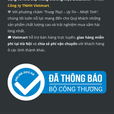
Công ty TNHH Vietmart
.
💙 Với phương châm
“Trung Thực – Uy Tín – Nhiệt Tình”
,
chúng tôi luôn nỗ lực mang đến cho Quý khách những
sản phẩm chất lượng cao và trải nghiệm mua sắm hài
lòng nhất.
🚚
Vietmart
hỗ trợ bán hàng trực tuyến,
giao hàng miễn
phí tại Hà Nội
và
chia sẻ phí vận chuyển
với khách hàng
ở các tỉnh thành khác.