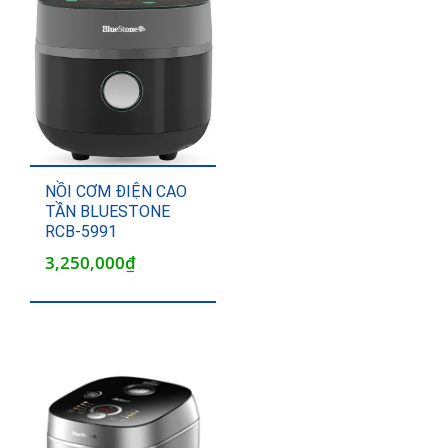
NỒI CƠM ĐIỆN CAO
TẦN BLUESTONE
RCB-5991
3,250,000
₫