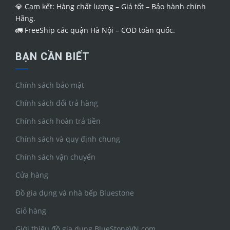
💎
Cam kết: Hàng chất lượng – Giá tốt – Bảo hành chính
Hãng.
🚛
FreeShip các quận Hà Nội – COD toàn quốc.
BẠN CẦN BIẾT
Chính sách bảo mật
Chính sách đổi trả hàng
Chính sách hoàn trả tiền
Chính sách và quy định chung
Chính sách vận chuyển
Cửa hàng
Đồ gia dụng và nhà bếp Bluestone
Giỏ hàng
Giới thiệu đồ gia dụng BlueStoneVN.com