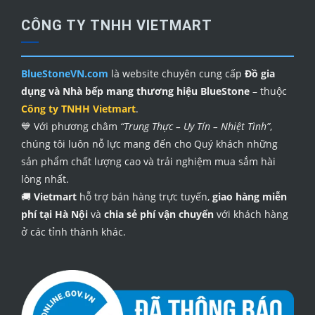
CÔNG TY TNHH VIETMART
BlueStoneVN.com
là website chuyên cung cấp
Đồ gia
dụng và Nhà bếp mang thương hiệu BlueStone
– thuộc
Công ty TNHH Vietmart
.
💙 Với phương châm
“Trung Thực – Uy Tín – Nhiệt Tình”
,
chúng tôi luôn nỗ lực mang đến cho Quý khách những
sản phẩm chất lượng cao và trải nghiệm mua sắm hài
lòng nhất.
🚚
Vietmart
hỗ trợ bán hàng trực tuyến,
giao hàng miễn
phí tại Hà Nội
và
chia sẻ phí vận chuyển
với khách hàng
ở các tỉnh thành khác.