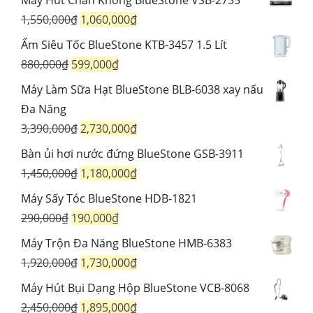
Máy Hút Chân Không BlueStone VSB-2735
là:
tại
Giá
Giá
1,550,000
₫
1,060,000
₫
1,250,000₫.
là:
gốc
hiện
Ấm Siêu Tốc BlueStone KTB-3457 1.5 Lít
1,190,000₫.
là:
tại
Giá
Giá
880,000
₫
599,000
₫
1,550,000₫.
là:
gốc
hiện
Máy Làm Sữa Hạt BlueStone BLB-6038 xay nấu
1,060,000₫.
là:
tại
Đa Năng
880,000₫.
là:
Giá
Giá
3,390,000
₫
2,730,000
₫
599,000₫.
gốc
hiện
Bàn ủi hơi nước đứng BlueStone GSB-3911
là:
tại
Giá
Giá
1,450,000
₫
1,180,000
₫
3,390,000₫.
là:
gốc
hiện
Máy Sấy Tóc BlueStone HDB-1821
2,730,000₫.
là:
tại
Giá
Giá
290,000
₫
190,000
₫
1,450,000₫.
là:
gốc
hiện
Máy Trộn Đa Năng BlueStone HMB-6383
1,180,000₫.
là:
tại
Giá
Giá
1,920,000
₫
1,730,000
₫
290,000₫.
là:
gốc
hiện
Máy Hút Bụi Dạng Hộp BlueStone VCB-8068
190,000₫.
là:
tại
Giá
Giá
2,450,000
₫
1,895,000
₫