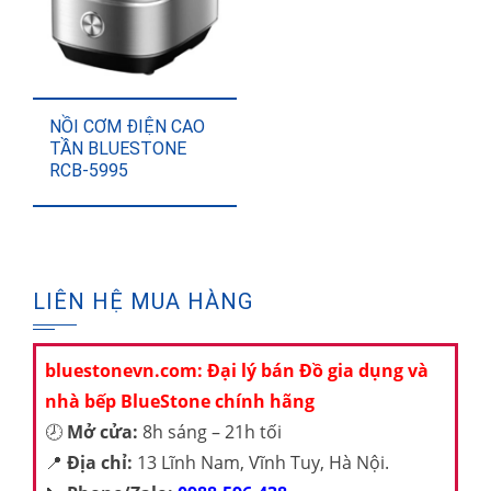
NỒI CƠM ĐIỆN CAO
TẦN BLUESTONE
RCB-5995
LIÊN HỆ MUA HÀNG
bluestonevn.com: Đại lý bán Đồ gia dụng và
nhà bếp BlueStone chính hãng
🕗
Mở cửa:
8h sáng – 21h tối
📍
Địa chỉ:
13 Lĩnh Nam, Vĩnh Tuy, Hà Nội.