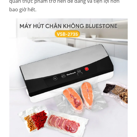
quản thực phẩm trở nên dễ dàng và tiện lợi hơn
bao giờ hết.