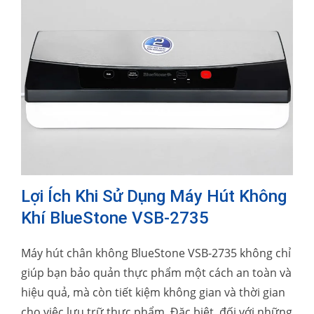
Lợi Ích Khi Sử Dụng Máy Hút Không
Khí BlueStone VSB-2735
Máy hút chân không BlueStone VSB-2735 không chỉ
giúp bạn bảo quản thực phẩm một cách an toàn và
hiệu quả, mà còn tiết kiệm không gian và thời gian
cho việc lưu trữ thực phẩm. Đặc biệt, đối với những