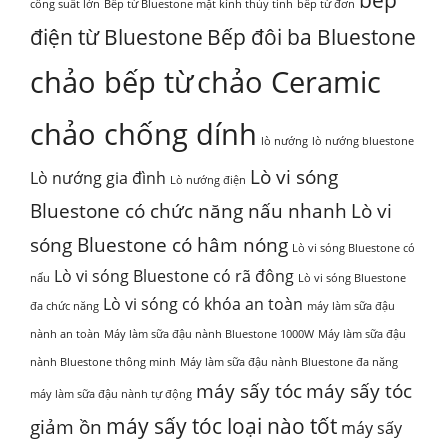
bếp
công suất lớn
Bếp từ Bluestone mặt kính thủy tinh
bếp từ đơn
điện từ Bluestone
Bếp đôi ba Bluestone
chảo bếp từ
chảo Ceramic
chảo chống dính
lò nướng
lò nướng bluestone
Lò vi sóng
Lò nướng gia đình
Lò nướng điện
Bluestone có chức năng nấu nhanh
Lò vi
sóng Bluestone có hâm nóng
Lò vi sóng Bluestone có
Lò vi sóng Bluestone có rã đông
nấu
Lò vi sóng Bluestone
Lò vi sóng có khóa an toàn
đa chức năng
máy làm sữa đậu
nành an toàn
Máy làm sữa đậu nành Bluestone 1000W
Máy làm sữa đậu
nành Bluestone thông minh
Máy làm sữa đậu nành Bluestone đa năng
máy sấy tóc
máy sấy tóc
máy làm sữa đậu nành tự động
máy sấy tóc loại nào tốt
giảm ồn
máy sấy