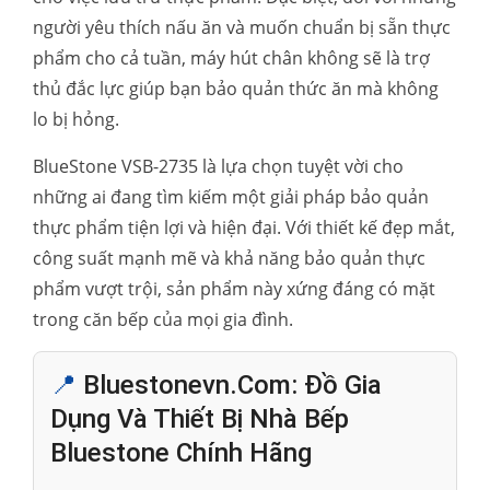
người yêu thích nấu ăn và muốn chuẩn bị sẵn thực
phẩm cho cả tuần, máy hút chân không sẽ là trợ
thủ đắc lực giúp bạn bảo quản thức ăn mà không
lo bị hỏng.
BlueStone VSB-2735 là lựa chọn tuyệt vời cho
những ai đang tìm kiếm một giải pháp bảo quản
thực phẩm tiện lợi và hiện đại. Với thiết kế đẹp mắt,
công suất mạnh mẽ và khả năng bảo quản thực
phẩm vượt trội, sản phẩm này xứng đáng có mặt
trong căn bếp của mọi gia đình.
📍
Bluestonevn.com: Đồ Gia
Dụng Và Thiết Bị Nhà Bếp
Bluestone Chính Hãng