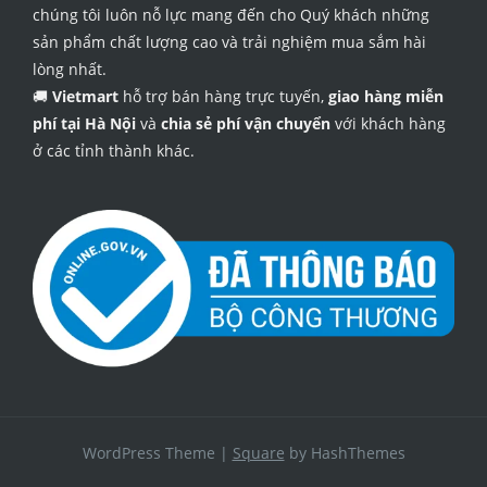
chúng tôi luôn nỗ lực mang đến cho Quý khách những
sản phẩm chất lượng cao và trải nghiệm mua sắm hài
lòng nhất.
🚚
Vietmart
hỗ trợ bán hàng trực tuyến,
giao hàng miễn
phí tại Hà Nội
và
chia sẻ phí vận chuyển
với khách hàng
ở các tỉnh thành khác.
WordPress Theme
|
Square
by HashThemes