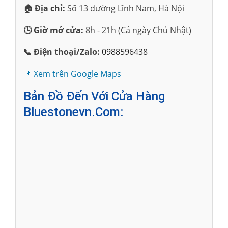
🏠 Địa chỉ:
Số 13 đường Lĩnh Nam, Hà Nội
🕒 Giờ mở cửa:
8h - 21h (Cả ngày Chủ Nhật)
📞 Điện thoại/Zalo:
0988596438
📌 Xem trên Google Maps
Bản Đồ Đến Với Cửa Hàng
Bluestonevn.com: