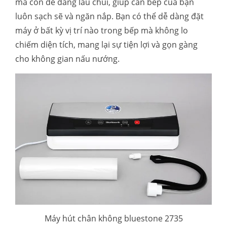
mà còn dễ dàng lau chùi, giúp căn bếp của bạn
luôn sạch sẽ và ngăn nắp. Bạn có thể dễ dàng đặt
máy ở bất kỳ vị trí nào trong bếp mà không lo
chiếm diện tích, mang lại sự tiện lợi và gọn gàng
cho không gian nấu nướng.
Máy hút chân không bluestone 2735