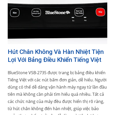
Hút Chân Không Và Hàn Nhiệt Tiện
Lợi Với Bảng Điều Khiển Tiếng Việt
BlueStone VSB-2735 được trang bị bảng điều khiển
Tiếng Việt với các nút bấm đơn giản, dễ hiểu. Người
dùng có thể dễ dàng vận hành máy ngay từ lần đầu
tiên mà không cần phải tìm hiểu quá nhiều. Tất cả
các chức năng của máy đều được hiển thị rõ ràng,
từ hút chân không đến hàn nhiệt, giúp việc bảo