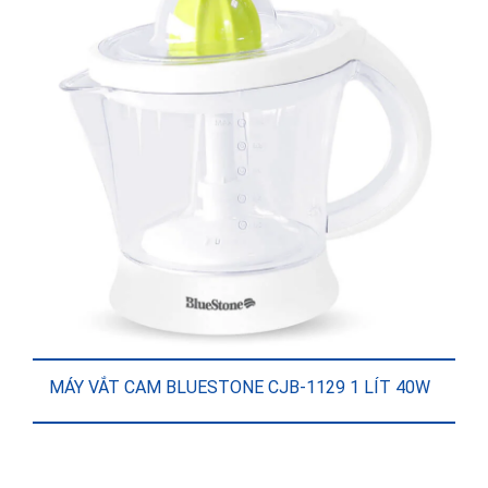
MÁY VẮT CAM BLUESTONE CJB-1129 1 LÍT 40W