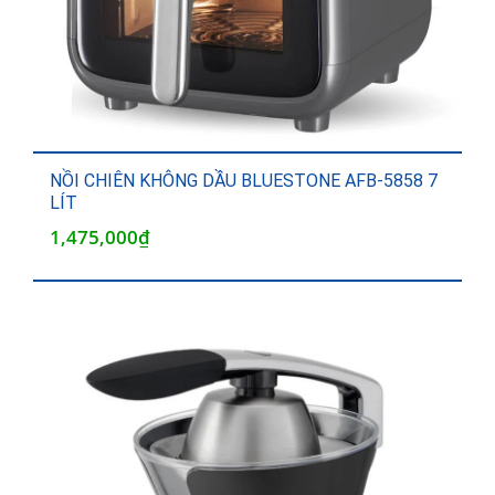
NỒI CHIÊN KHÔNG DẦU BLUESTONE AFB-5858 7
LÍT
1,475,000
₫