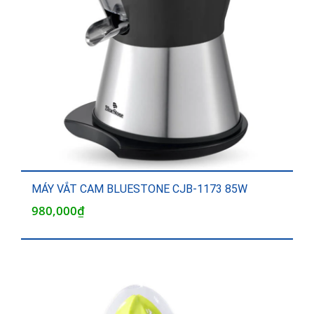
MÁY VẮT CAM BLUESTONE CJB-1173 85W
980,000
₫