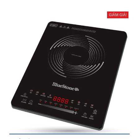
GIẢM GIÁ!