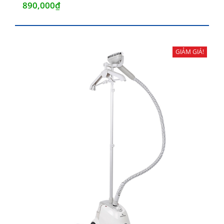
890,000
₫
GIẢM GIÁ!