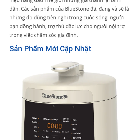
hiệu hàng đầu Thế giới nhưng giá thành lại bình
dân. Các sản phẩm của BlueStone đã, đang và sẽ là
những đồ dùng tiện nghi trong cuộc sống, người
bạn đồng hành, trợ thủ đắc lực cho người nội trợ
trong việc chăm sóc gia đình.
Sản Phẩm Mới Cập Nhật