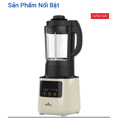
Sản Phẩm Nổi Bật
GIẢM GIÁ!