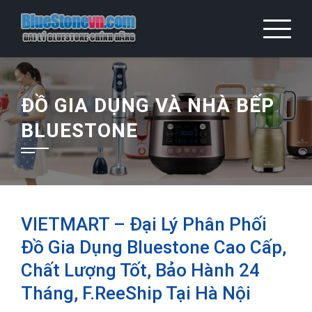
Skip
to
content
ĐỒ GIA DỤNG VÀ NHÀ BẾP
BLUESTONE
VIETMART – Đại Lý Phân Phối
Đồ Gia Dụng Bluestone Cao Cấp,
Chất Lượng Tốt, Bảo Hành 24
Tháng, F.reeShip Tại Hà Nội