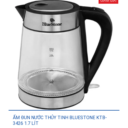
GIẢM GIÁ!
ẤM ĐUN NƯỚC THỦY TINH BLUESTONE KTB-
3426 1.7 LÍT