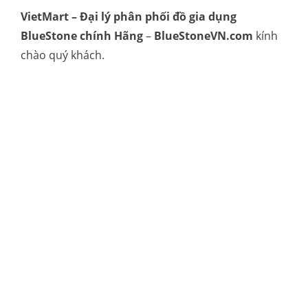
VietMart – Đại lý phân phối đồ gia dụng
BlueStone chính Hãng
–
BlueStoneVN.com
kính
chào quý khách.