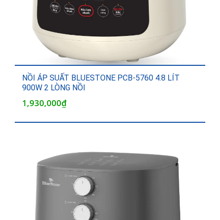
NỒI ÁP SUẤT BLUESTONE PCB-5760 4.8 LÍT
900W 2 LÒNG NỒI
1,930,000
₫