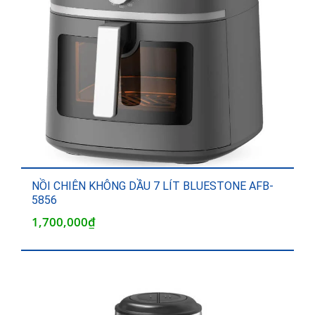
NỒI CHIÊN KHÔNG DẦU 7 LÍT BLUESTONE AFB-
5856
1,700,000
₫