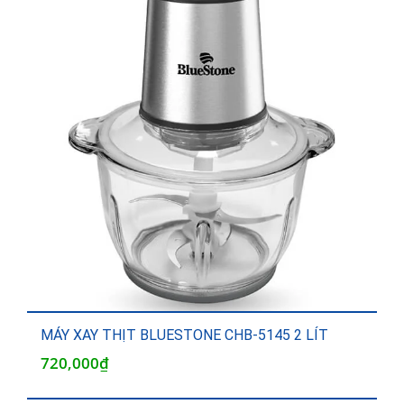
MÁY XAY THỊT BLUESTONE CHB-5145 2 LÍT
720,000
₫