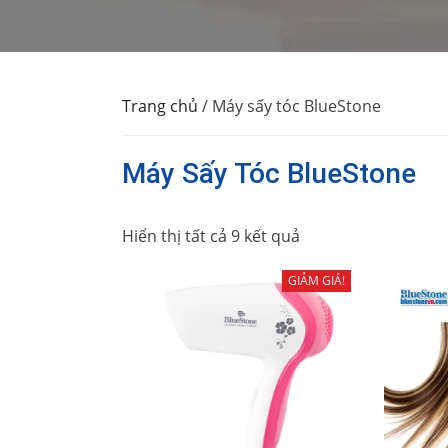
Trang chủ
/ Máy sấy tóc BlueStone
Máy Sấy Tóc BlueStone
Hiển thị tất cả 9 kết quả
GIẢM GIÁ!