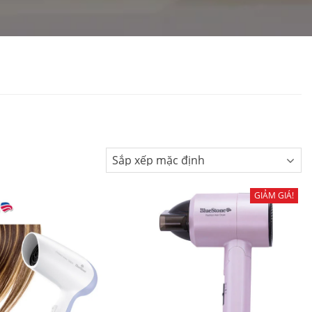
GIẢM GIÁ!