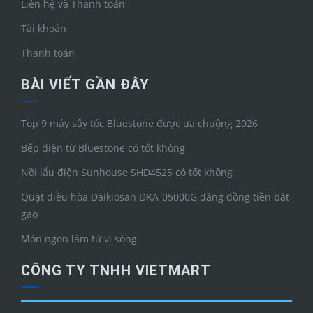
Liên hệ và Thanh toán
Tài khoản
Thanh toán
BÀI VIẾT GẦN ĐÂY
Top 9 máy sấy tóc Bluestone được ưa chuộng 2026
Bếp điện từ Bluestone có tốt không
Nồi lẩu điện Sunhouse SHD4525 có tốt không
Quạt điều hòa Daikiosan DKA-05000G đáng đồng tiền bát
gạo
Món ngon làm từ vi sóng
CÔNG TY TNHH VIETMART