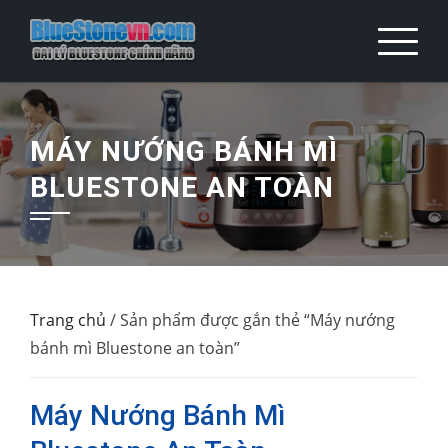
Skip
to
content
MÁY NƯỚNG BÁNH MÌ
BLUESTONE AN TOÀN
Trang chủ
/ Sản phẩm được gắn thẻ “Máy nướng
bánh mì Bluestone an toàn”
Máy Nướng Bánh Mì