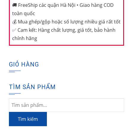
🚚
FreeShip các quận Hà Nội • Giao hàng COD
toàn quốc
💰
Mua ghép/gộp hoặc số lượng nhiều giá rất tốt
✅
Cam kết: Hàng chất lượng, giá tốt, bảo hành
chính hãng
GIỎ HÀNG
TÌM SẢN PHẨM
Tìm
kiếm:
Tìm kiếm