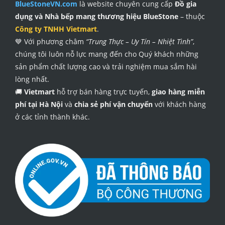
BlueStoneVN.com
là website chuyên cung cấp
Đồ gia
dụng và Nhà bếp mang thương hiệu BlueStone
– thuộc
Công ty TNHH Vietmart
.
💙 Với phương châm
“Trung Thực – Uy Tín – Nhiệt Tình”
,
chúng tôi luôn nỗ lực mang đến cho Quý khách những
sản phẩm chất lượng cao và trải nghiệm mua sắm hài
lòng nhất.
🚚
Vietmart
hỗ trợ bán hàng trực tuyến,
giao hàng miễn
phí tại Hà Nội
và
chia sẻ phí vận chuyển
với khách hàng
ở các tỉnh thành khác.