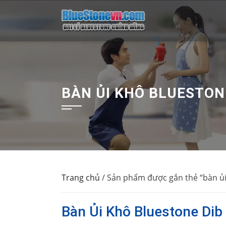
Skip
to
content
BÀN ỦI KHÔ BLUESTON
Trang chủ
/ Sản phẩm được gắn thẻ “bàn ủi
Bàn Ủi Khô Bluestone Dib