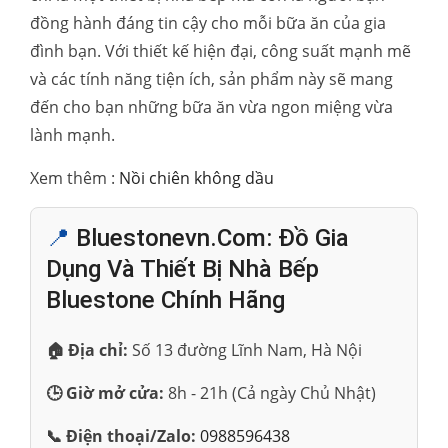
đồng hành đáng tin cậy cho mỗi bữa ăn của gia
đình bạn. Với thiết kế hiện đại, công suất mạnh mẽ
và các tính năng tiện ích, sản phẩm này sẽ mang
đến cho bạn những bữa ăn vừa ngon miệng vừa
lành mạnh.
Xem thêm :
Nồi chiên không dầu
📍
Bluestonevn.com: Đồ Gia
Dụng Và Thiết Bị Nhà Bếp
Bluestone Chính Hãng
🏠 Địa chỉ:
Số 13 đường Lĩnh Nam, Hà Nội
🕒 Giờ mở cửa:
8h - 21h (Cả ngày Chủ Nhật)
📞 Điện thoại/Zalo:
0988596438