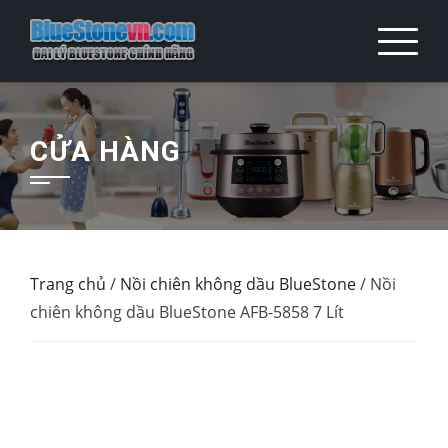
Skip
to
content
CỬA HÀNG
Trang chủ
/
Nồi chiên không dầu BlueStone
/ Nồi
chiên không dầu BlueStone AFB-5858 7 Lít