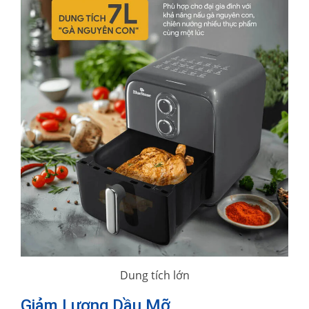
Dung tích lớn
Giảm Lượng Dầu Mỡ