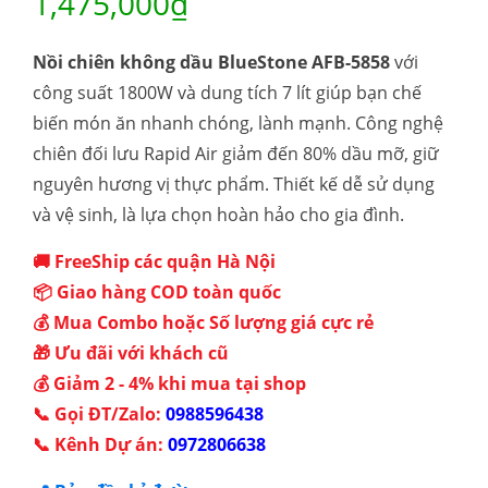
1,475,000
₫
Nồi chiên không dầu BlueStone AFB-5858
với
công suất 1800W và dung tích 7 lít giúp bạn chế
biến món ăn nhanh chóng, lành mạnh. Công nghệ
chiên đối lưu Rapid Air giảm đến 80% dầu mỡ, giữ
nguyên hương vị thực phẩm. Thiết kế dễ sử dụng
và vệ sinh, là lựa chọn hoàn hảo cho gia đình.
🚚 FreeShip các quận Hà Nội
📦 Giao hàng COD toàn quốc
💰 Mua Combo hoặc Số lượng giá cực rẻ
🎁 Ưu đãi với khách cũ
💰 Giảm 2 - 4% khi mua tại shop
📞 Gọi ĐT/Zalo:
0988596438
📞 Kênh Dự án:
0972806638