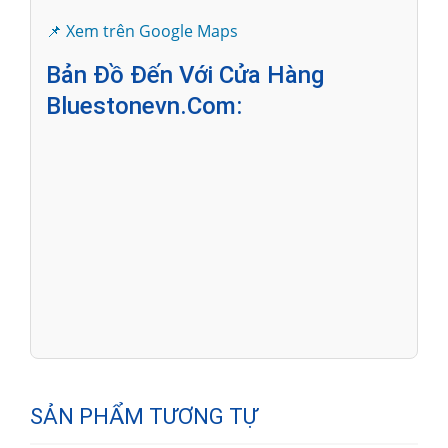
📌 Xem trên Google Maps
Bản Đồ Đến Với Cửa Hàng
Bluestonevn.com:
SẢN PHẨM TƯƠNG TỰ