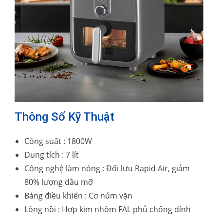
Thông Số Kỹ Thuật
Công suất : 1800W
Dung tích : 7 lít
Công nghệ làm nóng : Đối lưu Rapid Air, giảm
80% lượng dầu mỡ
Bảng điều khiển : Cơ núm vặn
Lòng nồi : Hợp kim nhôm FAL phủ chống dính