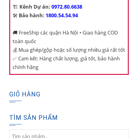
🏗️
Kênh Dự án:
0972.80.6638
🛠️
Bảo hành:
1800.54.54.94
🚚
FreeShip các quận Hà Nội • Giao hàng COD
toàn quốc
💰
Mua ghép/gộp hoặc số lượng nhiều giá rất tốt
✅
Cam kết: Hàng chất lượng, giá tốt, bảo hành
chính hãng
GIỎ HÀNG
TÌM SẢN PHẨM
Tìm