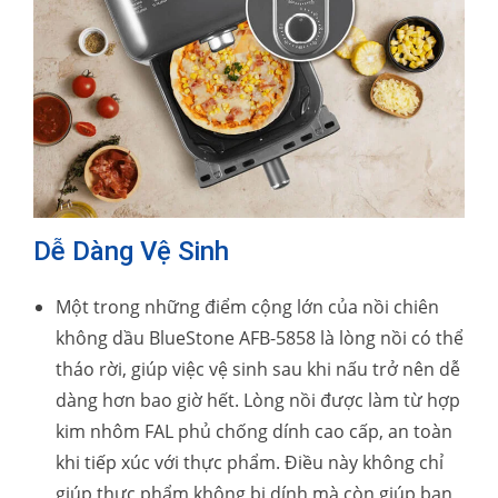
Dễ Dàng Vệ Sinh
Một trong những điểm cộng lớn của nồi chiên
không dầu BlueStone AFB-5858 là lòng nồi có thể
tháo rời, giúp việc vệ sinh sau khi nấu trở nên dễ
dàng hơn bao giờ hết. Lòng nồi được làm từ hợp
kim nhôm FAL phủ chống dính cao cấp, an toàn
khi tiếp xúc với thực phẩm. Điều này không chỉ
giúp thực phẩm không bị dính mà còn giúp bạn