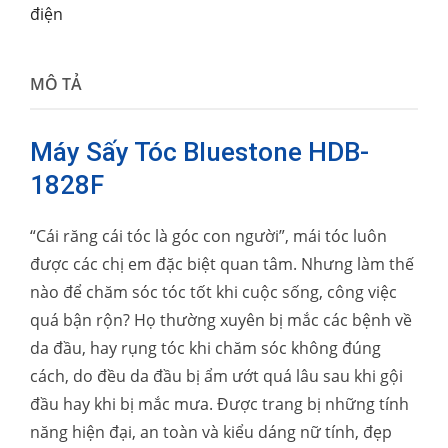
điện
MÔ TẢ
Máy Sấy Tóc Bluestone HDB-
1828F
“Cái răng cái tóc là góc con người”, mái tóc luôn
được các chị em đặc biệt quan tâm. Nhưng làm thế
nào để chăm sóc tóc tốt khi cuộc sống, công việc
quá bận rộn? Họ thường xuyên bị mắc các bệnh về
da đầu, hay rụng tóc khi chăm sóc không đúng
cách, do đều da đầu bị ẩm ướt quá lâu sau khi gội
đầu hay khi bị mắc mưa. Được trang bị những tính
năng hiện đại, an toàn và kiểu dáng nữ tính, đẹp