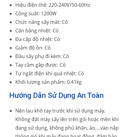
Hiệu điện thế: 220-240V/50-60Hz
Công suất: 1200W
Chức năng sấy mát: Có
Cân bằng nhiệt: Có
Đa cấp độ nhiệt: Có
Giảm độ ồn: Có
Đầu sấy phụ đi kèm: Có
Tay cầm gập được: Có
Tự ngắt điện khi quá nhiệt: Có
Khối lượng sản phẩm: 0.41kg
Hướng Dẫn Sử Dụng An Toàn
Nên lau khô tay trước khi sử dụng máy.
Không đặt máy sấy lên trên gối hoặc mền khi
đang sử dụng, không phủ khăn, áo,…vào nắp
thông gió khi máy đang hoạt động, đảm bảo