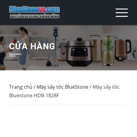
Skip
to
content
CỬA HÀNG
Trang chủ
/
Máy sấy tóc BlueStone
/ Máy sấy tóc
Bluestone HDB-1828F