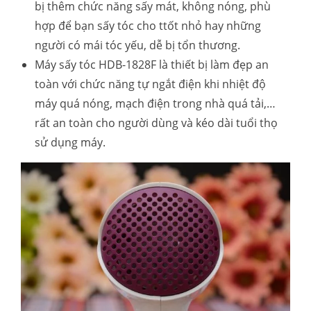
bị thêm chức năng sấy mát, không nóng, phù
hợp để bạn sấy tóc cho ttốt nhỏ hay những
người có mái tóc yếu, dễ bị tổn thương.
Máy sấy tóc HDB-1828F là thiết bị làm đẹp an
toàn với chức năng tự ngắt điện khi nhiệt độ
máy quá nóng, mạch điện trong nhà quá tải,…
rất an toàn cho người dùng và kéo dài tuổi thọ
sử dụng máy.