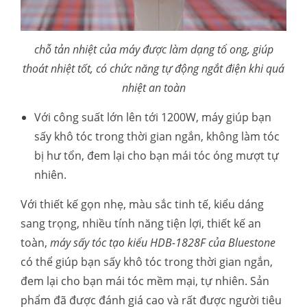
chỗ tản nhiệt của máy được làm dạng tổ ong, giúp
thoát nhiệt tốt, có chức năng tự động ngắt điện khi quá
nhiệt an toàn
Với công suất lớn lên tới 1200W, máy giúp bạn
sấy khô tóc trong thời gian ngắn, không làm tóc
bị hư tổn, đem lại cho bạn mái tóc óng mượt tự
nhiên.
Với thiết kế gọn nhẹ, màu sắc tinh tế, kiểu dáng
sang trọng, nhiều tính năng tiện lợi, thiết kế an
toàn,
máy sấy tóc tạo kiểu HDB-1828F của Bluestone
có thể giúp bạn sấy khô tóc trong thời gian ngắn,
đem lại cho bạn mái tóc mềm mại, tự nhiên. Sản
phẩm đã được đánh giá cao và rất được người tiêu