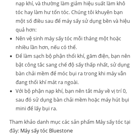
nạp khí, và thường làm giảm hiệu suất làm khô
tóc hay làm hư tổn tóc. Chúng tôi khuyên bạn
một số điều sau để máy sấy sử dụng bền và hiệu
quả hơn:
Nên vệ sinh máy sấy tóc mỗi tháng một hoặc
nhiều lần hơn, nếu có thể.
Để làm sạch bộ phận thổi khí, găm điện, bạn nên
bật công tắc sang chế độ sấy thấp nhất, sử dụng
bàn chải mềm để móc bụi ra trong khi máy vẫn
đang thổi khí mát ra ngoài.
Với bộ phận nạp khí, bạn nên tắt máy về vị trí 0,
sau đó sử dụng bàn chải mềm hoặc máy hút bụi
mini để lấy bụi ra.
Tham khảo danh mục các sản phẩm Máy sấy tóc tại
đây:
Máy sấy tóc Bluestone