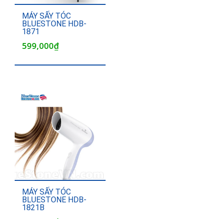
MÁY SẤY TÓC
BLUESTONE HDB-
1871
599,000
₫
MÁY SẤY TÓC
BLUESTONE HDB-
1821B