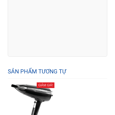
SẢN PHẨM TƯƠNG TỰ
GIẢM GIÁ!