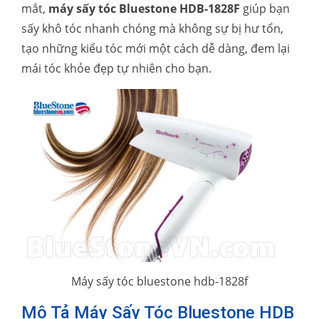
mắt,
máy sấy tóc Bluestone HDB-1828F
giúp bạn
sấy khô tóc nhanh chóng mà không sự bị hư tổn,
tạo những kiểu tóc mới một cách dễ dàng, đem lại
mái tóc khỏe đẹp tự nhiên cho bạn.
Máy sấy tóc bluestone hdb-1828f
Mô Tả Máy Sấy Tóc Bluestone HDB