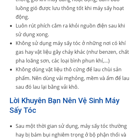
luồng gió được lưu thông tốt khi máy sấy hoạt
động.
Luôn rút phích cắm ra khỏi nguồn điện sau khi
sử dụng xong.
Không sử dụng máy sấy tóc ở những nơi có khí
gas hay vật liệu gây cháy khác (như benzen, chất
pha loãng sơn, các loại bình phun khí,…)
Không dùng vật liệu thô cứng để lau chùi sản
phẩm. Nên dùng vải mghỏng, mềm và ẩm để lau
sau đó lau lại bằng vải khô.
Lời Khuyên Bạn Nên Vệ Sinh Máy
Sấy Tóc
Sau một thời gian sử dụng, máy sấy tóc thường
hay bị bám bụi nghiêm trọng ở bộ phận thổi và