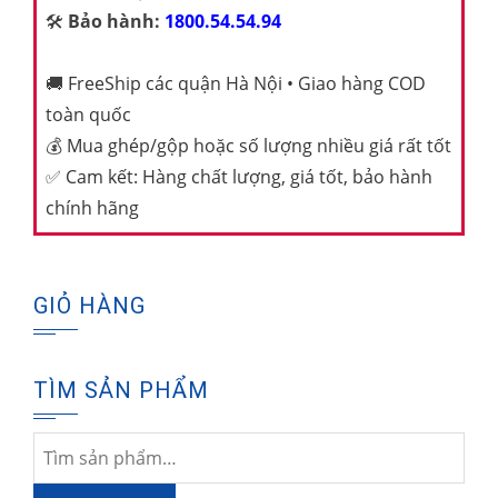
🛠️
Bảo hành:
1800.54.54.94
🚚
FreeShip các quận Hà Nội • Giao hàng COD
toàn quốc
💰
Mua ghép/gộp hoặc số lượng nhiều giá rất tốt
✅
Cam kết: Hàng chất lượng, giá tốt, bảo hành
chính hãng
GIỎ HÀNG
TÌM SẢN PHẨM
Tìm
kiếm: