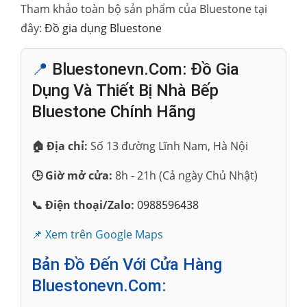
Tham khảo toàn bộ sản phẩm của Bluestone tại
đây:
Đồ gia dụng Bluestone
📍
Bluestonevn.com: Đồ Gia
Dụng Và Thiết Bị Nhà Bếp
Bluestone Chính Hãng
🏠 Địa chỉ:
Số 13 đường Lĩnh Nam, Hà Nội
🕒 Giờ mở cửa:
8h - 21h (Cả ngày Chủ Nhật)
📞 Điện thoại/Zalo:
0988596438
📌 Xem trên Google Maps
Bản Đồ Đến Với Cửa Hàng
Bluestonevn.com: