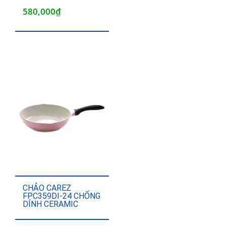
580,000
₫
CHẢO CAREZ
FPC359DI-24 CHỐNG
DÍNH CERAMIC