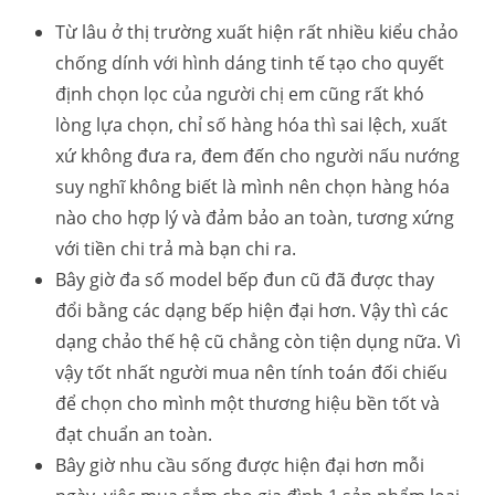
Từ lâu ở thị trường xuất hiện rất nhiều kiểu chảo
chống dính với hình dáng tinh tế tạo cho quyết
định chọn lọc của người chị em cũng rất khó
lòng lựa chọn, chỉ số hàng hóa thì sai lệch, xuất
xứ không đưa ra, đem đến cho người nấu nướng
suy nghĩ không biết là mình nên chọn hàng hóa
nào cho hợp lý và đảm bảo an toàn, tương xứng
với tiền chi trả mà bạn chi ra.
Bây giờ đa số model bếp đun cũ đã được thay
đổi bằng các dạng bếp hiện đại hơn. Vậy thì các
dạng chảo thế hệ cũ chẳng còn tiện dụng nữa. Vì
vậy tốt nhất người mua nên tính toán đối chiếu
để chọn cho mình một thương hiệu bền tốt và
đạt chuẩn an toàn.
Bây giờ nhu cầu sống được hiện đại hơn mỗi