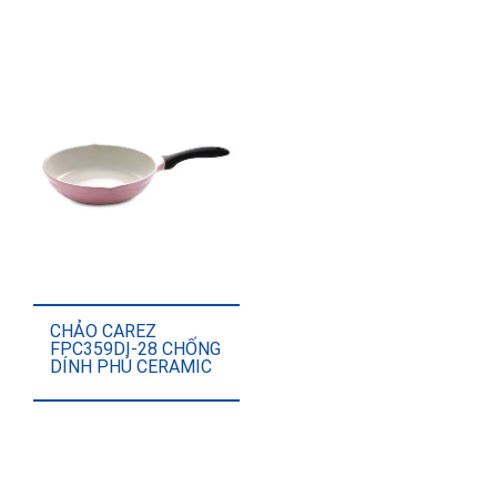
CHẢO CAREZ
FPC359DI-28 CHỐNG
DÍNH PHỦ CERAMIC