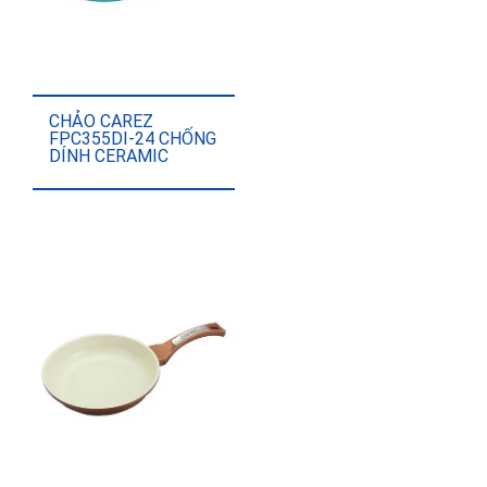
CHẢO CAREZ
FPC355DI-24 CHỐNG
DÍNH CERAMIC