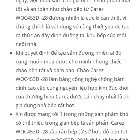
ngày, việc mua sắm cho gia đình 1 sản phẩm loại
tốt và an toàn như chảo bếp từ Carez
WOC453DI-28 đương nhiên là cực kì cần thiết vì
chúng chính là vật dụng vô cùng thiết yếu để tạo
ra thức ăn đầy dinh dưỡng tại khu bếp của mỗi
ngôi nhà.
Khi quyết định để tậu sắm đương nhiên ai đó
cũng muốn mua được cho mình những chiếc
chảo bền tốt và đảm bảo. Chảo Carez
WOC453DI-28 làm bằng công nghệ chống bám
dính cao cấp cùng nguyên liệu hợp kim đúc khối
của thương hiệu Carez được bán chạy nhất là đồ
gia dụng nhà bếp rất hot.
Xin được mang tới 1 trong những sản phẩm khó
có thể thiếu trong gian bếp là sản phẩm Carez
WOC453DI-28 xào rán bếp từ sở hữu độ bền tốt