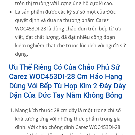
trên thị trường với lượng ủng hộ cực kì cao.
Là sản phẩm được các kỹ sư số một của Đức
quyết định và đưa ra thương phẩm Carez
WOC453DI-28 là dòng chảo đun trên bếp từ ưu
việt, đạt chất lượng, đã đạt nhiều công đoạn
kiểm nghiệm chặt chẽ trước lúc đến với người sử
dụng.
Ưu Thế Riêng Có Của Chảo Phủ Sứ
Carez WOC453DI-28 Cm Hảo Hạng
Dùng Với Bếp Từ Hợp Kim 2 Đáy Dày
Dặn Của Đức Tay Nắm Không Bỏng
Mang kích thước 28 cm đây là một trong chỉ số
khá tương ứng với những thực phẩm trong gia
đình. Với chảo chống dính Carez WOC453DI-28