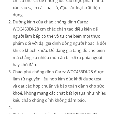
cm có thể rất dễ những lúc xào thực phẩm như:
xào rau sạch các loại củ, đậu các loại…rất tiện
dụng.
Đường kính của chảo chống dính Carez
WOC453DI-28 cm chắc chắn tạo điều kiện để
người làm bếp có thể vô tư chế biến mọi thực
phẩm đối với đại gia đình đông người hoặc là đôi
khi có khách khứa. Dễ dàng gia tăng đồ chế biến
mà chẳng sợ nhiều món ăn bị rơi ra phía ngoài
hay khó đảo.
Chảo phủ chống dính Carez WOC453DI-28 được
làm từ nguyên liệu hợp kim đúc khối được test
và đạt các hợp chuẩn về bảo toàn dành cho sức
khoẻ, không mang các chất bất lợi tựa như nhiều
kiểu chảo chống dính không đảm bảo.