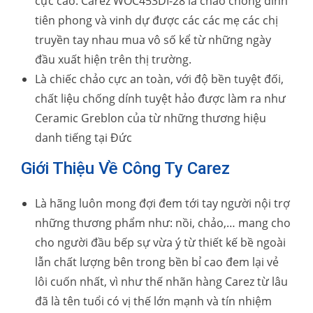
cực cao. Carez WOC453DI-28 là chảo chống dính
tiên phong và vinh dự được các các mẹ các chị
truyền tay nhau mua vô số kể từ những ngày
đầu xuất hiện trên thị trường.
Là chiếc chảo cực an toàn, với độ bền tuyệt đối,
chất liệu chống dính tuyệt hảo được làm ra như
Ceramic Greblon của từ những thương hiệu
danh tiếng tại Đức
Giới Thiệu Về Công Ty Carez
Là hãng luôn mong đợi đem tới tay người nội trợ
những thương phẩm như: nồi, chảo,… mang cho
cho người đầu bếp sự vừa ý từ thiết kế bề ngoài
lẫn chất lượng bên trong bền bỉ cao đem lại vẻ
lôi cuốn nhất, vì như thế nhãn hàng Carez từ lâu
đã là tên tuổi có vị thế lớn mạnh và tín nhiệm