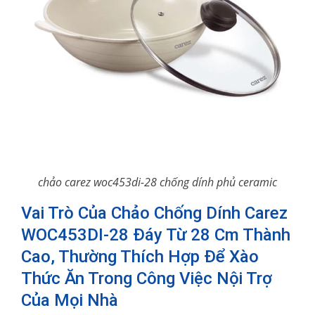
chảo carez woc453di-28 chống dính phủ ceramic
Vai Trò Của Chảo Chống Dính Carez
WOC453DI-28 Đáy Từ 28 Cm Thành
Cao, Thường Thích Hợp Để Xào
Thức Ăn Trong Công Việc Nội Trợ
Của Mọi Nhà