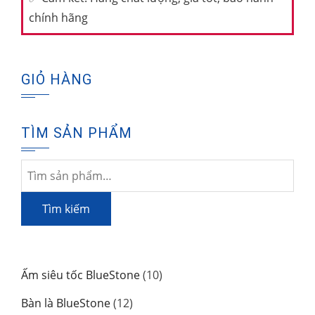
chính hãng
GIỎ HÀNG
TÌM SẢN PHẨM
Tìm
kiếm:
Tìm kiếm
10
Ấm siêu tốc BlueStone
10
sản
12
Bàn là BlueStone
12
phẩm