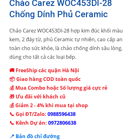
Chảo Carez WOC453DI-28
Chống Dính Phủ Ceramic
Chảo Carez WOC453DI-28 hợp kim đúc khối màu
kem, 2 đáy từ, phủ Ceramic tự nhiên, cao cấp an
toàn cho sức khỏe, là chảo chống dính sâu lòng,
dùng cho tất cả các loại bếp.
🚚 FreeShip các quận Hà Nội
📦 Giao hàng COD toàn quốc
💰 Mua Combo hoặc Số lượng giá cực rẻ
🎁 Ưu đãi với khách cũ
💰 Giảm 2 - 4% khi mua tại shop
📞 Gọi ĐT/Zalo:
0988596438
📞 Kênh Dự án:
0972806638
📍 Bản đồ chỉ đường