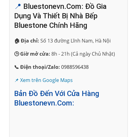
📍
Bluestonevn.com: Đồ Gia
Dụng Và Thiết Bị Nhà Bếp
Bluestone Chính Hãng
🏠 Địa chỉ:
Số 13 đường Lĩnh Nam, Hà Nội
🕒 Giờ mở cửa:
8h - 21h (Cả ngày Chủ Nhật)
📞 Điện thoại/Zalo:
0988596438
📌 Xem trên Google Maps
Bản Đồ Đến Với Cửa Hàng
Bluestonevn.com: