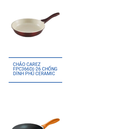
CHẢO CAREZ
FPC366DI-26 CHỐNG
DÍNH PHỦ CERAMIC