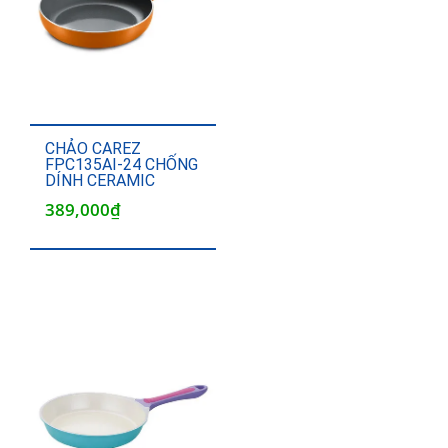
CHẢO CAREZ
FPC135AI-24 CHỐNG
DÍNH CERAMIC
389,000
₫