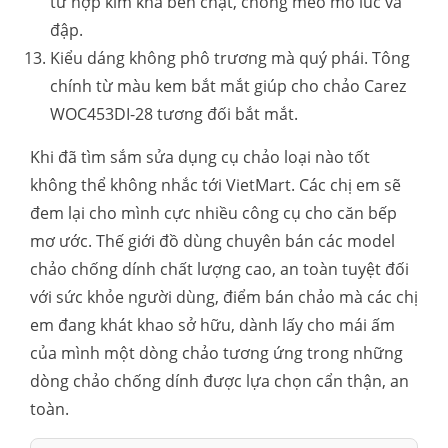
từ hợp kim khá bền chặt, chống méo mó lúc va
đập.
Kiểu dáng không phô trương mà quý phái. Tông
chính từ màu kem bắt mắt giúp cho chảo Carez
WOC453DI-28 tương đối bắt mắt.
Khi đã tìm sắm sửa dụng cụ chảo loại nào tốt
không thể không nhắc tới VietMart. Các chị em sẽ
đem lại cho mình cực nhiều công cụ cho căn bếp
mơ ước. Thế giới đồ dùng chuyên bán các model
chảo chống dính chất lượng cao, an toàn tuyệt đối
với sức khỏe người dùng, điểm bán chảo mà các chị
em đang khát khao sở hữu, dành lấy cho mái ấm
của mình một dòng chảo tương ứng trong những
dòng chảo chống dính được lựa chọn cẩn thận, an
toàn.