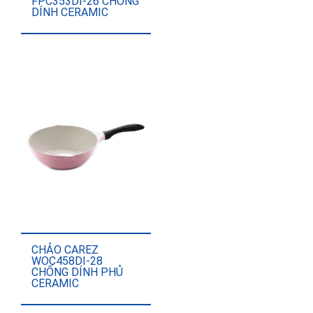
FPC353DI-26 CHỐNG
DÍNH CERAMIC
CHẢO CAREZ
WOC458DI-28
CHỐNG DÍNH PHỦ
CERAMIC