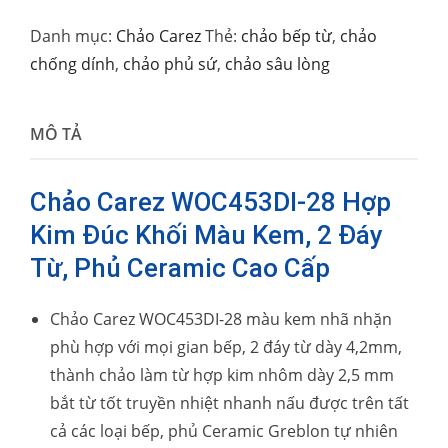
Danh mục:
Chảo Carez
Thẻ:
chảo bếp từ
,
chảo
chống dính
,
chảo phủ sứ
,
chảo sâu lòng
MÔ TẢ
Chảo Carez WOC453DI-28 Hợp
Kim Đúc Khối Màu Kem, 2 Đáy
Từ, Phủ Ceramic Cao Cấp
Chảo Carez WOC453DI-28 màu kem nhã nhặn
phù hợp với mọi gian bếp, 2 đáy từ dày 4,2mm,
thành chảo làm từ hợp kim nhôm dày 2,5 mm
bắt từ tốt truyền nhiệt nhanh nấu được trên tất
cả các loại bếp, phủ Ceramic Greblon tự nhiên