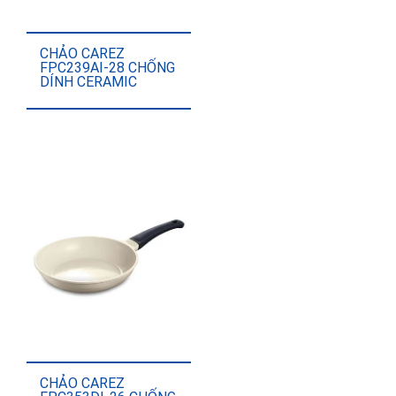
CHẢO CAREZ
FPC239AI-28 CHỐNG
DÍNH CERAMIC
CHẢO CAREZ