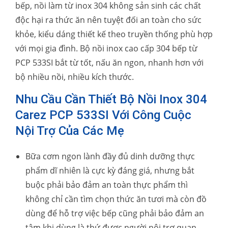
bếp, nồi làm từ inox 304 không sản sinh các chất
độc hại ra thức ăn nên tuyệt đối an toàn cho sức
khỏe, kiểu dáng thiết kế theo truyền thống phù hợp
với mọi gia đình. Bộ nồi inox cao cấp 304 bếp từ
PCP 533SI bắt từ tốt, nấu ăn ngon, nhanh hơn với
bộ nhiều nồi, nhiều kích thước.
Nhu Cầu Cần Thiết Bộ Nồi Inox 304
Carez PCP 533SI Với Công Cuộc
Nội Trợ Của Các Mẹ
Bữa cơm ngon lành đầy đủ dinh dưỡng thực
phẩm dĩ nhiên là cực kỳ đáng giá, nhưng bắt
buộc phải bảo đảm an toàn thực phẩm thì
không chỉ cần tìm chọn thức ăn tươi mà còn đồ
dùng để hỗ trợ việc bếp cũng phải bảo đảm an
tâm khi dùng là thứ được người nội trợ quan