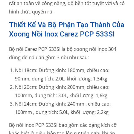
rất an toàn về công năng, độ bền tốt tuyệt vời và có
hình thức quyến rũ.
Thiết Kế Và Bộ Phận Tạo Thành Của
Xoong Nồi Inox Carez PCP 533SI
Bộ nồi Carez PCP 533SI là bộ xoong nồi inox 304
dùng để nấu ăn gồm 3 nồi như sau:
Nồi 18cm: Đường kính: 180mm, chiều cao:
90mm, dung tích: 2.0L, khối lượng: 1,34kg
Nồi 20cm: Đường kính: 200mm, chiều cao:
100mm, dung tích: 3.0L, khối lượng: 1,6kg
Nồi 24cm: Đường kính: 240mm , chiều cao:
100mm , dung tích: 5.0L, khối lượng: 2,2kg
Bộ nồi inox PCP 533SI bao gồm các dạng kích cỡ
khác biệt là điều kiện tạo lên sự tiện nghi khi áp