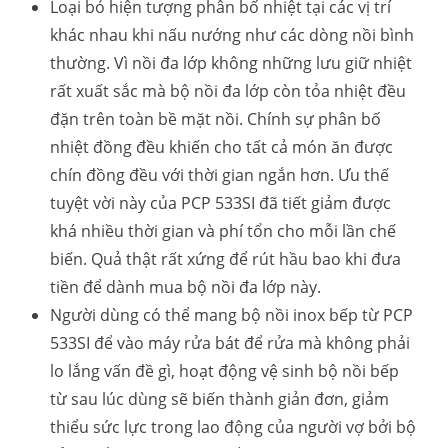
Loại bỏ hiện tượng phân bố nhiệt tại các vị trí
khác nhau khi nấu nướng như các dòng nồi bình
thường. Vì nồi đa lớp không những lưu giữ nhiệt
rất xuất sắc mà bộ nồi đa lớp còn tỏa nhiệt đều
đặn trên toàn bề mặt nồi. Chính sự phân bố
nhiệt đồng đều khiến cho tất cả món ăn được
chín đồng đều với thời gian ngắn hơn. Ưu thế
tuyệt vời này của PCP 533SI đã tiết giảm được
khá nhiều thời gian và phí tổn cho mỗi lần chế
biến. Quả thật rất xứng để rút hầu bao khi đưa
tiền để dành mua bộ nồi đa lớp này.
Người dùng có thể mang bộ nồi inox bếp từ PCP
533SI để vào máy rửa bát để rửa mà không phải
lo lắng vấn đề gì, hoạt động vệ sinh bộ nồi bếp
từ sau lúc dùng sẽ biến thành giản đơn, giảm
thiểu sức lực trong lao động của người vợ bởi bộ