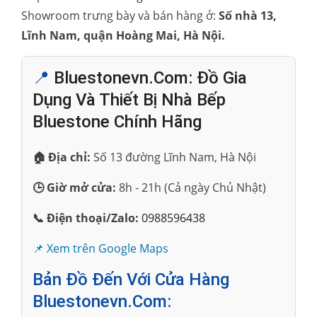
Showroom trưng bày và bán hàng ở:
Số nhà 13,
Lĩnh Nam, quận Hoàng Mai, Hà Nội.
📍
Bluestonevn.com: Đồ Gia
Dụng Và Thiết Bị Nhà Bếp
Bluestone Chính Hãng
🏠 Địa chỉ:
Số 13 đường Lĩnh Nam, Hà Nội
🕒 Giờ mở cửa:
8h - 21h (Cả ngày Chủ Nhật)
📞 Điện thoại/Zalo:
0988596438
📌 Xem trên Google Maps
Bản Đồ Đến Với Cửa Hàng
Bluestonevn.com: