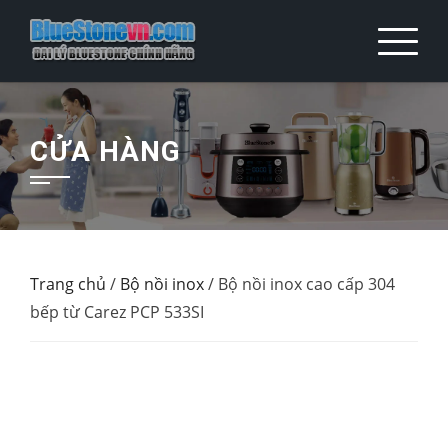
Skip
to
content
CỬA HÀNG
Trang chủ
/
Bộ nồi inox
/ Bộ nồi inox cao cấp 304
bếp từ Carez PCP 533SI