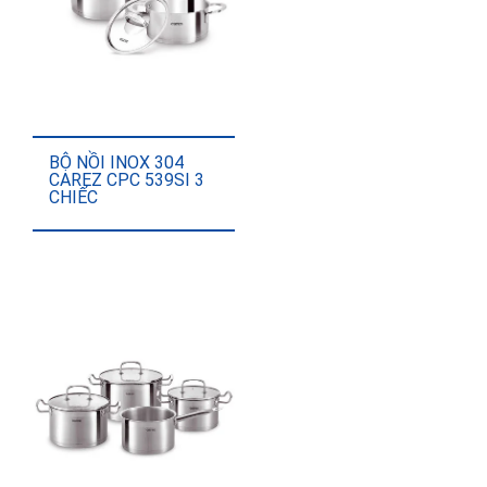
BỘ NỒI INOX 304
CAREZ CPC 539SI 3
CHIẾC