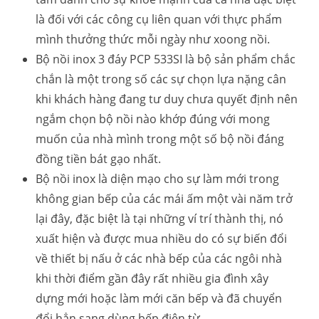
là đối với các công cụ liên quan với thực phẩm
mình thưởng thức mỗi ngày như xoong nồi.
Bộ nồi inox 3 đáy PCP 533SI là bộ sản phẩm chắc
chắn là một trong số các sự chọn lựa nặng cân
khi khách hàng đang tư duy chưa quyết định nên
ngắm chọn bộ nồi nào khớp đúng với mong
muốn của nhà mình trong một số bộ nồi đáng
đồng tiền bát gạo nhất.
Bộ nồi inox là diện mạo cho sự làm mới trong
không gian bếp của các mái ấm một vài năm trở
lại đây, đặc biệt là tại những ví trí thành thị, nó
xuất hiện và được mua nhiều do có sự biến đổi
về thiết bị nấu ở các nhà bếp của các ngôi nhà
khi thời điểm gần đây rất nhiều gia đình xây
dựng mới hoặc làm mới căn bếp và đã chuyển
đổi hẳn sang dùng bếp điện từ