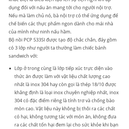
dụng đối với nấu ăn mang tới cho người nội trợ.
Nếu mà làm chủ nó, bà nội trợ có thể ứng dụng để
chế biến các thực phẩm ngon dành cho mái nhà
của mình như ninh nấu hầm.
Bộ nồi PCP 533SI được tạo độ chắc chắn, đáy gồm
có 3 lớp như người ta thường làm chiếc bánh
sandwich với:
Lớp ở trong cùng là lớp tiếp xúc trực diện vào
thức ăn được làm với vật liệu chất lượng cao
nhất là inox 304 hay còn gọi là thép 18/10 được
khẳng định là loại inox chuyên nghiệp nhất, inox
304 có đặc điểm riêng là tính trơ và chống bào
mòn cao. Vật liệu này không bị thôi ra các chất
có hại, không tương tác với món ăn, không đưa
ra các chất tổn hại đem lại cho sức khỏe khi bạn