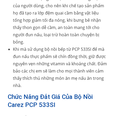
của người dùng, cho nên khi chế tạo sản phẩm
họ đã tạo ra lớp đệm quai cầm bằng vật liệu
tổng hợp giảm tối đa nóng, khi bưng bê nhận
thấy thon gọn dễ cầm, an toàn mang tới cho
người đun nấu, loại trừ hoàn toàn chuyện bị
bỏng.
Khi mà sử dụng bộ nồi bếp từ PCP 533SI để mà
đun nấu thực phẩm sẽ chín đồng thời, giữ được
nguyên vẹn những vitamin và khoáng chất. Đảm
bảo các chị em sẽ làm cho mọi thành viên cảm
thấy thích thú những món ăn mẹ nấu ăn trong
nhà.
Chức Năng Đắt Giá Của Bộ Nồi
Carez PCP 533SI