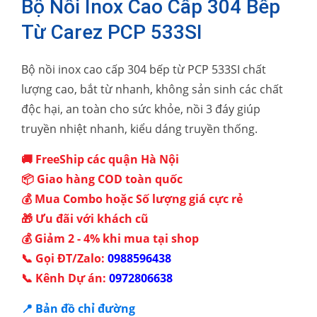
Bộ Nồi Inox Cao Cấp 304 Bếp
Từ Carez PCP 533SI
Bộ nồi inox cao cấp 304 bếp từ PCP 533SI chất
lượng cao, bắt từ nhanh, không sản sinh các chất
độc hại, an toàn cho sức khỏe, nồi 3 đáy giúp
truyền nhiệt nhanh, kiểu dáng truyền thống.
🚚 FreeShip các quận Hà Nội
📦 Giao hàng COD toàn quốc
💰 Mua Combo hoặc Số lượng giá cực rẻ
🎁 Ưu đãi với khách cũ
💰 Giảm 2 - 4% khi mua tại shop
📞 Gọi ĐT/Zalo:
0988596438
📞 Kênh Dự án:
0972806638
📍 Bản đồ chỉ đường