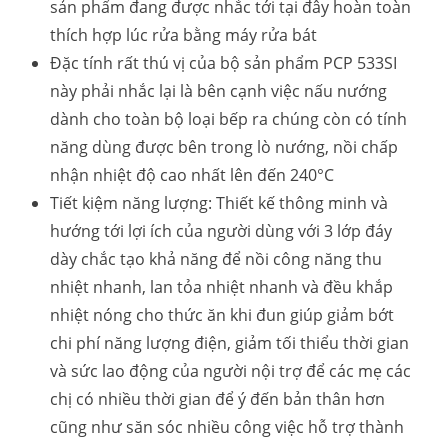
sản phẩm đang được nhắc tới tại đây hoàn toàn
thích hợp lúc rửa bằng máy rửa bát
Đặc tính rất thú vị của bộ sản phẩm PCP 533SI
này phải nhắc lại là bên cạnh việc nấu nướng
dành cho toàn bộ loại bếp ra chúng còn có tính
năng dùng được bên trong lò nướng, nồi chấp
nhận nhiệt độ cao nhất lên đến 240°C
Tiết kiệm năng lượng: Thiết kế thông minh và
hướng tới lợi ích của người dùng với 3 lớp đáy
dày chắc tạo khả năng để nồi công năng thu
nhiệt nhanh, lan tỏa nhiệt nhanh và đều khắp
nhiệt nóng cho thức ăn khi đun giúp giảm bớt
chi phí năng lượng điện, giảm tối thiểu thời gian
và sức lao động của người nội trợ để các mẹ các
chị có nhiều thời gian để ý đến bản thân hơn
cũng như săn sóc nhiều công việc hỗ trợ thành