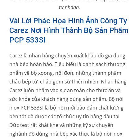
từ nhanh.
Vài Lời Phác Họa Hình Ảnh Công Ty
Carez Nơi Hình Thành Bộ Sản Phẩm
PCP 533SI
Carez là nhãn hàng chuyên xuất khẩu đồ gia dụng
nhà bếp hoàn hảo. Tiêu biểu là danh sách thương
phẩm về bộ xoong, nồi đơn, những thành phẩm
chảo bếp từ, chảo gốm sứ thiên nhiên. Nhãn hàng
Carez luôn nhắm vào sự an toàn cho thức ăn và
sức khỏe của khách hàng dùng sản phẩm. Bộ nồi
inox PCP 533SI là bộ nồi mới bảo đảm chất lượng
bền tốt đã được các tổ chức uy tín hàng đầu tại
Đức test rất khắt khe và những kỹ sư chuyên
nghành đồ dùng nhà bếp xác thực là bộ nồi inox