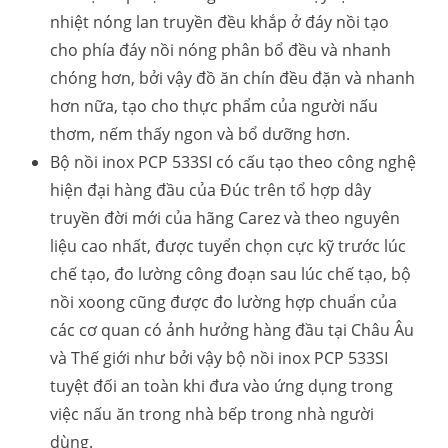
nhiệt nóng lan truyền đều khắp ở đáy nồi tạo
cho phía đáy nồi nóng phân bổ đều và nhanh
chóng hơn, bởi vậy đồ ăn chín đều đặn và nhanh
hơn nữa, tạo cho thực phẩm của người nấu
thơm, nếm thấy ngon và bổ dưỡng hơn.
Bộ nồi inox PCP 533SI có cấu tạo theo công nghệ
hiện đại hàng đầu của Đúc trên tổ hợp dây
truyền đời mới của hãng Carez và theo nguyên
liệu cao nhất, được tuyển chọn cực kỹ trước lúc
chế tạo, đo lường công đoạn sau lúc chế tạo, bộ
nồi xoong cũng được đo lường hợp chuẩn của
các cơ quan có ảnh hưởng hàng đầu tại Châu Âu
và Thế giới như bởi vậy bộ nồi inox PCP 533SI
tuyệt đối an toàn khi đưa vào ứng dụng trong
việc nấu ăn trong nhà bếp trong nhà người
dùng.