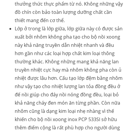
thưởng thức thực phẩm từ nó. Không những vậy
đồ chín còn bảo toàn lượng dưỡng chất cần
thiết mang đến cơ thể.
Lớp ở trong là lớp giữa, lớp giữa này có được sản
xuất bởi nhôm không pha tạo cho bộ nồi xoong
này khả năng truyền dẫn nhiệt nhanh và đều
hơn gần như các loại hợp chất kim loại thông
thường khác. Không những mang khả năng lan
truyền nhiệt cực hay mà nhôm không pha còn ủ
nhiệt được lâu hơn. Cấu tạo lớp đệm bằng nhôm
như vậy tạo cho nhiệt lượng lan tỏa đồng đều ở
đế nồi giúp cho đáy nồi nóng đồng đều, loại bỏ
khả năng cháy đen món ăn từng phần. Còn nữa
nhôm cũng là dạng kim loại nhẹ nhàng vì thế
khiến cho bộ nồi xoong inox PCP 533SI sở hữu
thêm điểm cộng là rất phù hợp cho người dùng