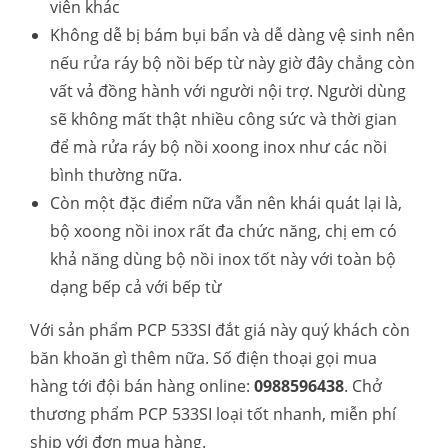
viên khác
Không dễ bị bám bụi bẩn và dễ dàng vệ sinh nên
nếu rửa ráy bộ nồi bếp từ này giờ đây chẳng còn
vất vả đồng hành với người nội trợ. Người dùng
sẽ không mất thật nhiều công sức và thời gian
để mà rửa ráy bộ nồi xoong inox như các nồi
bình thường nữa.
Còn một đặc điểm nữa vẫn nên khái quát lại là,
bộ xoong nồi inox rất đa chức năng, chị em có
khả năng dùng bộ nồi inox tốt này với toàn bộ
dạng bếp cả với bếp từ
Với sản phẩm PCP 533SI đắt giá này quý khách còn
băn khoăn gì thêm nữa. Số điện thoại gọi mua
hàng tới đội bán hàng online:
0988596438
. Chở
thương phẩm PCP 533SI loại tốt nhanh, miễn phí
ship với đơn mua hàng.