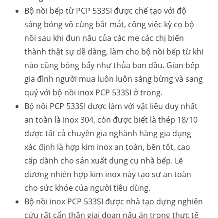
Bộ nồi bếp từ PCP 533SI được chế tạo với độ
sáng bóng vô cùng bắt mắt, công việc kỳ cọ bộ
nồi sau khi đun nấu của các mẹ các chị biến
thành thật sự dễ dàng, làm cho bộ nồi bếp từ khi
nào cũng bóng bẩy như thủa ban đầu. Gian bếp
gia đình người mua luôn luôn sáng bừng và sang
quý với bộ nồi inox PCP 533SI ở trong.
Bộ nồi PCP 533SI được làm với vật liệu duy nhất
an toàn là inox 304, còn được biết là thép 18/10
được tất cả chuyên gia nghành hàng gia dụng
xác định là hợp kim inox an toàn, bền tốt, cao
cấp dành cho sản xuất dụng cụ nhà bếp. Lẽ
đương nhiên hợp kim inox này tạo sự an toàn
cho sức khỏe của người tiêu dùng.
Bộ nồi inox PCP 533SI được nhà tạo dựng nghiên
cứu rất cẩn thận giai đoạn nấu ăn trong thực tế