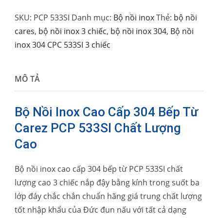
SKU:
PCP 533SI
Danh mục:
Bộ nồi inox
Thẻ:
bộ nồi
cares
,
bộ nồi inox 3 chiếc
,
bộ nồi inox 304
,
Bộ nồi
inox 304 CPC 533SI 3 chiếc
MÔ TẢ
Bộ Nồi Inox Cao Cấp 304 Bếp Từ
Carez PCP 533SI Chất Lượng
Cao
Bộ nồi inox cao cấp 304 bếp từ PCP 533SI chất
lượng cao 3 chiếc nắp đậy bằng kính trong suốt ba
lớp đáy chắc chắn chuẩn hãng giá trung chất lượng
tốt nhập khẩu của Đức đun nấu với tất cả dạng