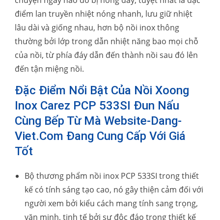
điểm lan truyền nhiệt nóng nhanh, lưu giữ nhiệt
lâu dài và giống nhau, hơn bộ nồi inox thông
thường bởi lớp trong dẫn nhiệt năng bao mọi chỗ
của nồi, từ phía đáy dẫn đến thành nồi sau đó lên
đến tận miệng nồi.
Đặc Điểm Nổi Bật Của Nồi Xoong
Inox Carez PCP 533SI Đun Nấu
Cùng Bếp Từ Mà Website-Dang-
Viet.com Đang Cung Cấp Với Giá
Tốt
Bộ thương phẩm nồi inox PCP 533SI trong thiết
kế có tính sáng tạo cao, nó gây thiện cảm đối với
người xem bởi kiểu cách mang tính sang trọng,
văn minh, tinh tế bởi sự độc đáo trong thiết kế