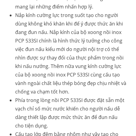
mang lại những điểm nhấn hợp lý.
Nắp kính cường lực trong suốt tạo cho người
dùng không khó khăn khi để ý được thức ăn khi
đang đun nấu. Nắp kính của bộ xoong nồi inox
PCP 533SI chính là hình thức lý tưởng cho công
việc đun nấu kiểu mới do người nội trợ có thể
nhìn được sự thay đổi của thực phẩm trong nồi
khi nấu nướng. Thêm nữa vung kính cường lực
của bộ xoong nồi inox PCP 533SI cùng cấu tạo
vành ngoài chất liệu thép bóng đẹp chịu nhiệt và
chống va chạm tốt hơn.
Phía trong lòng nồi PCP 533SI được đặt sẵn một
vạch chỉ số mức nước khiến cho người nấu dễ
dàng thiết lập được mức thức ăn để đun nấu
cho tiện dụng.
Cấu tạo lớp đệm bằng nhôm như vậy tạo cho