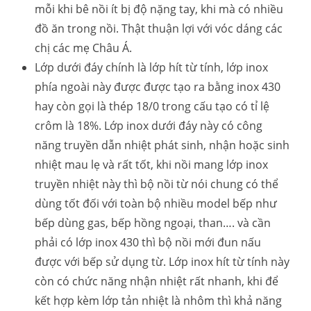
mỗi khi bê nồi ít bị độ nặng tay, khi mà có nhiều
đồ ăn trong nồi. Thật thuận lợi với vóc dáng các
chị các mẹ Châu Á.
Lớp dưới đáy chính là lớp hít từ tính, lớp inox
phía ngoài này được được tạo ra bằng inox 430
hay còn gọi là thép 18/0 trong cấu tạo có tỉ lệ
crôm là 18%. Lớp inox dưới đáy này có công
năng truyền dẫn nhiệt phát sinh, nhận hoặc sinh
nhiệt mau lẹ và rất tốt, khi nồi mang lớp inox
truyền nhiệt này thì bộ nồi từ nói chung có thể
dùng tốt đối với toàn bộ nhiều model bếp như
bếp dùng gas, bếp hồng ngoại, than…. và cần
phải có lớp inox 430 thì bộ nồi mới đun nấu
được với bếp sử dụng từ. Lớp inox hít từ tính này
còn có chức năng nhận nhiệt rất nhanh, khi để
kết hợp kèm lớp tản nhiệt là nhôm thì khả năng