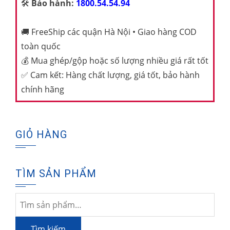
🛠️
Bảo hành:
1800.54.54.94
🚚
FreeShip các quận Hà Nội • Giao hàng COD
toàn quốc
💰
Mua ghép/gộp hoặc số lượng nhiều giá rất tốt
✅
Cam kết: Hàng chất lượng, giá tốt, bảo hành
chính hãng
GIỎ HÀNG
TÌM SẢN PHẨM
Tìm
kiếm:
Tìm kiếm