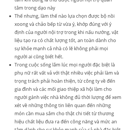
tâm trong dạo này
Thế nhưng, làm thế nào lựa chọn được bộ nồi
xoong và chảo bếp từ vừa ý, khớp đúng với ý
định của người nội trợ trong khi nấu nướng, vật
liệu tạo ra có chất lượng tốt, an toàn dành cho
sự khỏe mạnh cả nhà có lẽ không phải mọi
người ai cũng biết hết.
Trong cuộc sống lắm lúc mọi người đặc biệt là
phụ nữ rất vất vả với thật nhiều việc phải làm và
trọng trách phải hoàn thiện, từ công ty về đến
gia đình và các mối giao thiệp xã hội làm cho
người gánh việc nhà không đủ thời lượng để xem
xét về những thông tin liên quan đến những
món cần mua sắm cho thật chi tiết từ thương
hiệu chất liệu đưa ra đến công năng và mức an
tâm dành cho sự khỏe mạnh của cả nhà đặc biệt