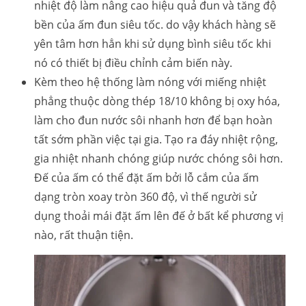
nhiệt độ làm nâng cao hiệu quả đun và tăng độ
bền của ấm đun siêu tốc. do vậy khách hàng sẽ
yên tâm hơn hẳn khi sử dụng bình siêu tốc khi
nó có thiết bị điều chỉnh cảm biến này.
Kèm theo hệ thống làm nóng với miếng nhiệt
phẳng thuộc dòng thép 18/10 không bị oxy hóa,
làm cho đun nước sôi nhanh hơn để bạn hoàn
tất sớm phần việc tại gia. Tạo ra đáy nhiệt rộng,
gia nhiệt nhanh chóng giúp nước chóng sôi hơn.
Đế của ấm có thể đặt ấm bởi lỗ cắm của ấm
dạng tròn xoay tròn 360 độ, vì thế người sử
dụng thoải mái đặt ấm lên đế ở bất kể phương vị
nào, rất thuận tiện.