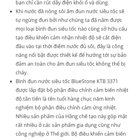
bạn chỉ cần rút dây điện khỏi ổ và dùng.
Khi nước đã nóng sôi ấm đun nước siêu tốc sẽ
tự ngừng đun bởi như chúng ta đã nắm được
mọi loại bình đun siêu tốc nào cũng sở hữu cấu
tạo điều khiển cảm nhận nhiệt độ sẽ cắt điện
đầu vào tại thời điểm nước đủ sôi, đây là công
năng nổi bật được thiết kế để hướng tới sự bảo
đảm an toàn cho ấm đun siêu tốc không thể bị
cháy.
Bình đun nước siêu tốc BlueStone KTB 3371
được lắp đặt bộ phận điều chỉnh cảm biến nhiệt
độ tân tiến là tên tuổi hàng chục năm kinh
nghiệm bộ phận điều chỉnh cảm ứng nhiệt.
Nhiều sản phẩm của Hãng chế tạo này góp mặt
rất nhiều ở các sản phẩm gia dụng cũng như
công nghiệp ở Thế giới. Bộ điều khiển cảm biến