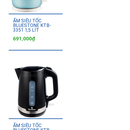
ẤM SIÊU TỐC
BLUESTONE KTB-
3351 1,5 LÍT
691,000
₫
ẤM SIÊU TỐC