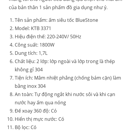
của bản thân 1 sản phẩm đồ gia dụng như ý.
Tên sản phẩm: ấm siêu tốc BlueStone
Model: KTB 3371
Hiệu điện thế: 220-240V/ 50Hz
Công suất: 1800W
Dung tích: 1,7L
Chất liệu: 2 lớp: lớp ngoài và lớp trong là thép
không gỉ 304
Tiện ích: Mâm nhiệt phẳng (chống bám cặn) làm
bằng inox 304
An toàn: Tự động ngắt khi nước sôi và khi cạn
nước hay ấm qua nóng
Đế xoay 360 độ: Có
Hiển thị mực nước: Có
Bộ lọc: Có