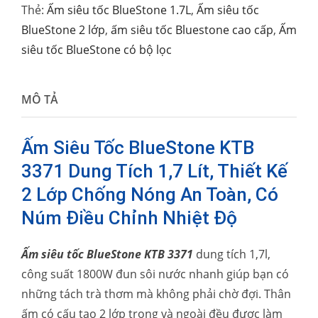
Thẻ:
Ấm siêu tốc BlueStone 1.7L
,
Ấm siêu tốc
BlueStone 2 lớp
,
ấm siêu tốc Bluestone cao cấp
,
Ấm
siêu tốc BlueStone có bộ lọc
MÔ TẢ
Ấm Siêu Tốc BlueStone KTB
3371 Dung Tích 1,7 Lít, Thiết Kế
2 Lớp Chống Nóng An Toàn, Có
Núm Điều Chỉnh Nhiệt Độ
Ấm siêu tốc BlueStone KTB 3371
dung tích 1,7l,
công suất 1800W đun sôi nước nhanh giúp bạn có
những tách trà thơm mà không phải chờ đợi. Thân
ấm có cấu tạo 2 lớp trong và ngoài đều được làm