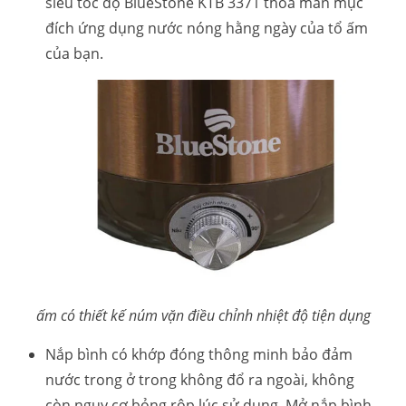
siêu tốc độ BlueStone KTB 3371 thỏa mãn mục
đích ứng dụng nước nóng hằng ngày của tổ ấm
của bạn.
ấm có thiết kế núm vặn điều chỉnh nhiệt độ tiện dụng
Nắp bình có khớp đóng thông minh bảo đảm
nước trong ở trong không đổ ra ngoài, không
còn nguy cơ bỏng rộp lúc sử dụng. Mở nắp bình