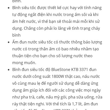
bình.
Bình siêu tốc được thiết kế cực hay với tính năng
tự động ngắt điện khi nước trong ấm sôi và khi
ấm hết nước, vì thế bạn sẽ thoải mái mỗi khi sử
dụng. Chẳng còn phải lo lắng về tình trạng cháy
bình
Ấm đun nước siêu tốc có thước thông báo lượng
nước có trong thân ấm có bao nhiêu nhằm tạo
thuận tiện cho bạn cho số lượng nước theo
mong muốn.
Bình đun siêu tốc độ BlueStone KTB 3371 đun
nước dưới công suất 1800W thật cao, nấu nước
vô cùng mau lẹ để người sử dụng dễ dàng ứng
dụng ấm giúp ích đối với các công việc mọi ngày
như pha trà, cafe, nấu mỳ gói, pha sữa uống, rửa
ráy thật tiện nghi. Với thể tích là 1,7 lít, ấm đun