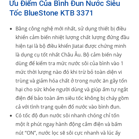
Ưu Điểm Của Bình Đun Nước Siêu
Tốc BlueStone KTB 3371
Bằng công nghệ mới nhất, sử dụng thiết bị điều
khiển cảm biến nhiệt lượng chất lượng đứng đầu
hiện tại là bộ điều khiển Jiatai được chứng minh
là dụng cụ tốt nhất Châu Âu. Bộ cảm biến này
dùng để kiểm tra mức nước sôi của bình vào 1
mức thời lượng nào đó khi trừ bỏ toàn diện vi
trùng và giảm hóa chất ở trong nước ăn gây tổn
hại cho sức khỏe người dùng và giúp ấm tự ngắt
điện để bảo toàn ấm siêu tốc không bị cháy gồm
cả với tình trạng quên đổ nước vào bình đun.
Có tốc độ đun nước sôi nhanh chóng chỉ tốn
một ít phút ngay hành động cắm điện và bấm
nút “ON”, nước lọc sẽ sôi cực nhanh và lúc ấy