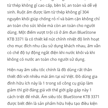
từ thép không gỉ cao cấp, bền bỉ, an toàn và dễ vệ
sinh. Ruột ấm được làm từ thép không gỉ 304
nguyên khối giúp chống rỏ rỉ và bám cặn không chỉ
an toàn cho sức khỏe mà còn an toàn cho người
dùng. Một điểm vượt trội có ở ấm đun BlueStone
KTB 3371 là có thiết kế nút chỉnh nhiệt độ linh hoạt
cho mục đích nhu cầu sử dụng khách nhau, ấm vẫn
có chế độ tự động ngắt điện khi nước khôi và khi
không có nước an toàn cho người sử dụng.
Hiện nay ấm siêu tốc chính là đồ dùng rất thân
thiết đối với nhiều mái ấm tại xứ Việt. Đồ dùng gia
đình hữu ích này là 1 trong số công cụ giúp làm
giảm thì giờ đáng giá với thế giới gấp gáp này 1
cách triệt để nhất. Ấm siêu tốc BlueStone KTB 3371
được biết đến là sản phẩm hữu hiệu tạo điều kiện