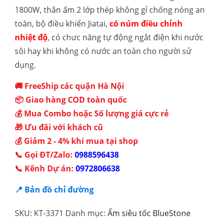
1800W, thân ấm 2 lớp thép không gỉ chống nóng an
toàn, bộ điều khiển Jiatai,
có núm điều chỉnh
nhiệt độ
, có chưc năng tự động ngắt điện khi nước
sôi hay khi không có nước an toàn cho người sử
dụng.
🚚 FreeShip các quận Hà Nội
📦 Giao hàng COD toàn quốc
💰 Mua Combo hoặc Số lượng giá cực rẻ
🎁 Ưu đãi với khách cũ
💰 Giảm 2 - 4% khi mua tại shop
📞 Gọi ĐT/Zalo:
0988596438
📞 Kênh Dự án:
0972806638
📍 Bản đồ chỉ đường
SKU:
KT-3371
Danh mục:
Ấm siêu tốc BlueStone