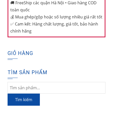
🚚
FreeShip các quận Hà Nội • Giao hàng COD
toàn quốc
💰
Mua ghép/gộp hoặc số lượng nhiều giá rất tốt
✅
Cam kết: Hàng chất lượng, giá tốt, bảo hành
chính hãng
GIỎ HÀNG
TÌM SẢN PHẨM
Tìm
kiếm:
Tìm kiếm