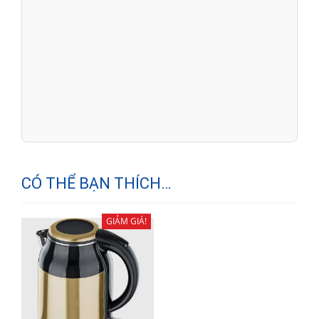
CÓ THỂ BẠN THÍCH…
GIẢM GIÁ!