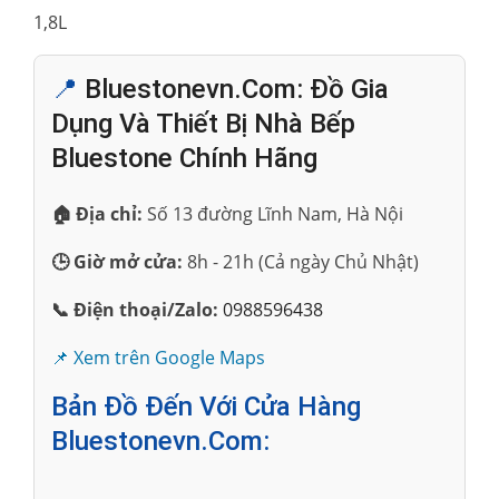
1,8L
📍
Bluestonevn.com: Đồ Gia
Dụng Và Thiết Bị Nhà Bếp
Bluestone Chính Hãng
🏠 Địa chỉ:
Số 13 đường Lĩnh Nam, Hà Nội
🕒 Giờ mở cửa:
8h - 21h (Cả ngày Chủ Nhật)
📞 Điện thoại/Zalo:
0988596438
📌 Xem trên Google Maps
Bản Đồ Đến Với Cửa Hàng
Bluestonevn.com: