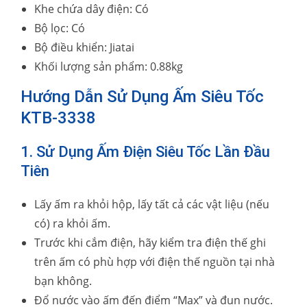
Khe chứa dây điện: Có
Bộ lọc: Có
Bộ điều khiển: Jiatai
Khối lượng sản phẩm: 0.88kg
Hướng Dẫn Sử Dụng Ấm Siêu Tốc
KTB-3338
1. Sử Dụng Ấm Điện Siêu Tốc Lần Đầu
Tiên
Lấy ấm ra khỏi hộp, lấy tất cả các vật liệu (nếu
có) ra khỏi ấm.
Trước khi cắm điện, hãy kiểm tra điện thế ghi
trên ấm có phù hợp với điện thế nguồn tại nhà
bạn không.
Đổ nước vào ấm đến điểm “Max” và đun nước.