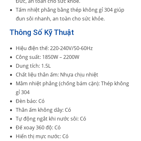
Đức, an toàn cho sức khỏe.
Tấm nhiệt phẳng bằng thép không gỉ 304 giúp
đun sôi nhanh, an toàn cho sức khỏe.
Thông Số Kỹ Thuật
Hiệu điện thế: 220-240V/50-60Hz
Công suất: 1850W – 2200W
Dung tích: 1.5L
Chất liệu thân ấm: Nhựa chịu nhiệt
Mâm nhiệt phẳng (chống bám cặn): Thép không
gỉ 304
Đèn báo: Có
Thân ấm không dây: Có
Tự động ngắt khi nước sôi: Có
Đế xoay 360 độ: Có
Hiển thị mực nước: Có