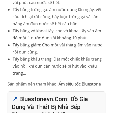
vài phút cáu nước sẽ hết.
Tẩy bằng trứng gà: ấm nước dùng lâu ngày, vết
cáu tích lại rất cứng, hãy luộc trứng gà vài lần
bằng ấm đun nước sẽ hết cáu bẩn.
Tẩy bằng vỏ khoai tây: cho vỏ khoai tây vào ấm
đổ một ít nước đun sôi khoảng 10 phút.
Tẩy bằng giấm: Cho một vài thìa giấm vào nước
rồi đun cùng.
Tẩy bằng khẩu trang: Đặt một chiếc khẩu trang
vào nồi, khi đun cặn nước sẽ bị hút vào khẩu
trang…
Sản phẩm nên tham khảo:
Ấm siêu tốc Bluestone
📍
Bluestonevn.com: Đồ Gia
Dụng Và Thiết Bị Nhà Bếp