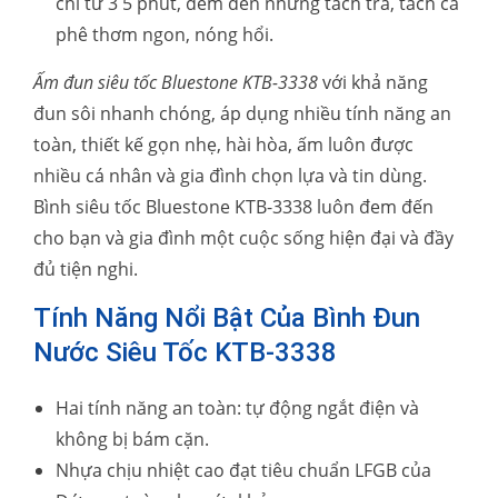
chỉ từ 3 5 phút, đem đến những tách trà, tách cà
phê thơm ngon, nóng hổi.
Ấm đun siêu tốc Bluestone KTB-3338
với khả năng
đun sôi nhanh chóng, áp dụng nhiều tính năng an
toàn, thiết kế gọn nhẹ, hài hòa, ấm luôn được
nhiều cá nhân và gia đình chọn lựa và tin dùng.
Bình siêu tốc Bluestone KTB-3338 luôn đem đến
cho bạn và gia đình một cuộc sống hiện đại và đầy
đủ tiện nghi.
Tính Năng Nổi Bật Của Bình Đun
Nước Siêu Tốc KTB-3338
Hai tính năng an toàn: tự động ngắt điện và
không bị bám cặn.
Nhựa chịu nhiệt cao đạt tiêu chuẩn LFGB của