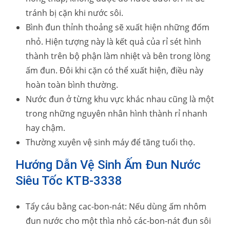
tránh bị cặn khi nước sôi.
Bình đun thỉnh thoảng sẽ xuất hiện những đốm
nhỏ. Hiện tượng này là kết quả của rỉ sét hình
thành trên bộ phận làm nhiệt và bên trong lòng
ấm đun. Đôi khi cặn có thể xuất hiện, điều này
hoàn toàn bình thường.
Nước đun ở từng khu vực khác nhau cũng là một
trong những nguyên nhân hình thành rỉ nhanh
hay chậm.
Thường xuyên vệ sinh máy để tăng tuổi thọ.
Hướng Dẫn Vệ Sinh Ấm Đun Nước
Siêu Tốc KTB-3338
Tẩy cáu bằng cac-bon-nát: Nếu dùng ấm nhôm
đun nước cho một thìa nhỏ các-bon-nát đun sôi