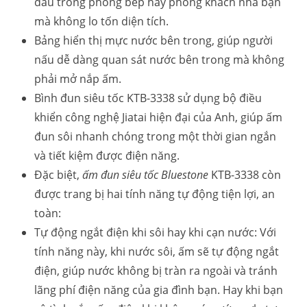
đâu trong phòng bếp hay phòng khách nhà bạn
mà không lo tốn diện tích.
Bảng hiển thị mực nước bên trong, giúp người
nấu dễ dàng quan sát nước bên trong mà không
phải mở nắp ấm.
Bình đun siêu tốc KTB-3338 sử dụng bộ điều
khiển công nghệ Jiatai hiện đại của Anh, giúp ấm
đun sôi nhanh chóng trong một thời gian ngắn
và tiết kiệm được điện năng.
Đặc biệt,
ấm đun siêu tốc Bluestone
KTB-3338 còn
được trang bị hai tính năng tự động tiện lợi, an
toàn:
Tự động ngắt điện khi sôi hay khi cạn nước: Với
tính năng này, khi nước sôi, ấm sẽ tự động ngắt
điện, giúp nước không bị tràn ra ngoài và tránh
lãng phí điện năng của gia đình bạn. Hay khi bạn