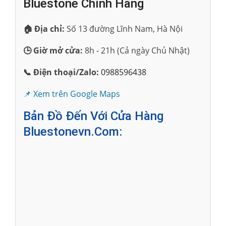
Bluestone Chính Hãng
🏠 Địa chỉ:
Số 13 đường Lĩnh Nam, Hà Nội
🕒 Giờ mở cửa:
8h - 21h (Cả ngày Chủ Nhật)
📞 Điện thoại/Zalo:
0988596438
📌 Xem trên Google Maps
Bản Đồ Đến Với Cửa Hàng
Bluestonevn.com: