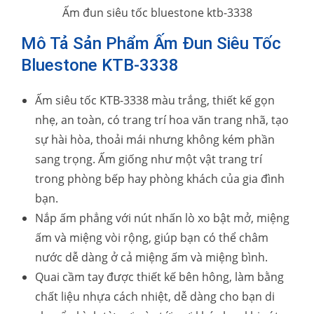
Ấm đun siêu tốc bluestone ktb-3338
Mô Tả Sản Phẩm Ấm Đun Siêu Tốc
Bluestone KTB-3338
Ấm siêu tốc KTB-3338 màu trắng, thiết kế gọn
nhẹ, an toàn, có trang trí hoa văn trang nhã, tạo
sự hài hòa, thoải mái nhưng không kém phần
sang trọng. Ấm giống như một vật trang trí
trong phòng bếp hay phòng khách của gia đình
bạn.
Nắp ấm phẳng với nút nhấn lò xo bật mở, miệng
ấm và miệng vòi rộng, giúp bạn có thể châm
nước dễ dàng ở cả miệng ấm và miệng bình.
Quai cầm tay được thiết kế bên hông, làm bằng
chất liệu nhựa cách nhiệt, dễ dàng cho bạn di