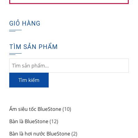
GIỎ HÀNG
TÌM SẢN PHẨM
Tìm
kiếm:
Tìm kiếm
10
Ấm siêu tốc BlueStone
10
sản
12
Bàn là BlueStone
12
phẩm
sản
2
Bàn là hơi nước BlueStone
2