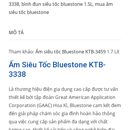
3338
,
bình đun siêu tốc bluestone 1.5L
,
mua ấm
siêu tốc bluestone
MÔ TẢ
Tham khảo:
Ấm siêu tốc Bluestone KTB-3459
1.7 Lít
Ấm Siêu Tốc Bluestone KTB-
3338
Là thương hiệu điện gia dụng cao cấp được tư vấn
thiết kế bởi tập đoàn Great American Application
Corporation (GAAC) Hoa Kì, Bluestone cam kết đem
đến giải pháp chăm sóc gia đình hoàn hảo thông
qua việc cung cấp sản phẩm đa dạng với chất
lượng cao, thiết kế cải tiến và công nghệ hiện đại