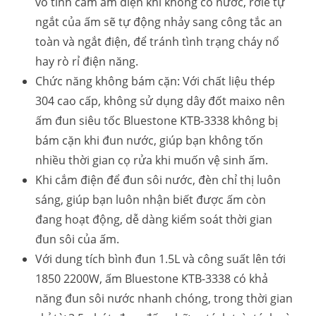
vô tình cắm ấm điện khi không có nước, rơle tự
ngắt của ấm sẽ tự động nhảy sang công tắc an
toàn và ngắt điện, để tránh tình trạng cháy nổ
hay rò rỉ điện năng.
Chức năng không bám cặn: Với chất liệu thép
304 cao cấp, không sử dụng dây đốt maixo nên
ấm đun siêu tốc Bluestone KTB-3338 không bị
bám cặn khi đun nước, giúp bạn không tốn
nhiều thời gian cọ rửa khi muốn vệ sinh ấm.
Khi cắm điện để đun sôi nước, đèn chỉ thị luôn
sáng, giúp bạn luôn nhận biết được ấm còn
đang hoạt động, dễ dàng kiểm soát thời gian
đun sôi của ấm.
Với dung tích bình đun 1.5L và công suất lên tới
1850 2200W, ấm Bluestone KTB-3338 có khả
năng đun sôi nước nhanh chóng, trong thời gian