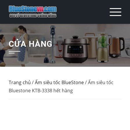
Skip
to
content
CỬA HÀNG
Trang chủ
/
Ấm siêu tốc BlueStone
/ Ấm siêu tốc
Bluestone KTB-3338 hết hàng