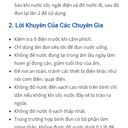
Sau khi nước sôi, ngắt điện và đổ nước đi, sau đó
đun lại lần 2 để sử dụng.
2. Lời Khuyên Của Các Chuyên Gia
Kiểm tra ổ điện trước khi cắm phích.
Chỉ dùng
ấm đun siêu tốc
để đun nước uống.
Không để nước đọng lại trong ấm lâu ngày làm
hoen gỉ đọng cặn, giảm tuổi thọ của ấm.
Để nơi an toàn, tránh các thiết bị điện khác như
nồi cơm điện, quạt điện.
Không đổ nước đến vạch cao nhất trên bình chỉ
dẫn nếu không khi sôi, nước đầy sẽ bị trào ra
ngoài.
Không đổ nước ở vạch thấp nhất.
Trong trường hợp bình đun có bộ phận làm
nóng thấp, không được đổ nước dưới 0.1 lít để