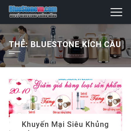
Skip
to
content
THẺ:
BLUESTONE KÍCH CẦU
Khuyến Mại Siêu Khủng