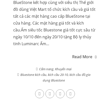
BlueStone kết hợp cùng với siêu thị Thế giới
đồ dùng Việt Mart tổ chức kích cầu và giá tốt
tất cả các mặt hàng cao cấp BlueStone tại
cửa hàng. Các mặt hàng giá tốt và kích
cầu.Ấm siêu tốc Bluestone giá tốt cực sâu từ
ngày 10/10 đến ngày 20/10 tặng Bộ ly thủy
tinh Luminarc Ấm...
Read More
Cẩm nang
,
Khuyến mại
Bluestone kích cầu
,
kích cầu 20-10
,
kích cầu đồ gia
dụng Bluestone