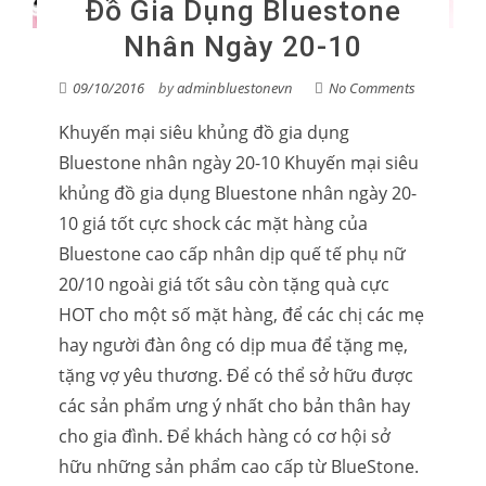
Đồ Gia Dụng Bluestone
Nhân Ngày 20-10
09/10/2016
by
adminbluestonevn
No Comments
Khuyến mại siêu khủng đồ gia dụng
Bluestone nhân ngày 20-10 Khuyến mại siêu
khủng đồ gia dụng Bluestone nhân ngày 20-
10 giá tốt cực shock các mặt hàng của
Bluestone cao cấp nhân dịp quế tế phụ nữ
20/10 ngoài giá tốt sâu còn tặng quà cực
HOT cho một số mặt hàng, để các chị các mẹ
hay người đàn ông có dịp mua để tặng mẹ,
tặng vợ yêu thương. Để có thể sở hữu được
các sản phẩm ưng ý nhất cho bản thân hay
cho gia đình. Để khách hàng có cơ hội sở
hữu những sản phẩm cao cấp từ BlueStone.