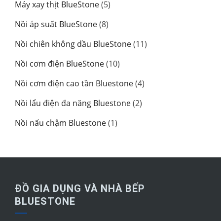
Máy xay thịt BlueStone
(5)
Nồi áp suất BlueStone
(8)
Nồi chiên không dầu BlueStone
(11)
Nồi cơm điện BlueStone
(10)
Nồi cơm điện cao tần Bluestone
(4)
Nồi lẩu điện đa năng Bluestone
(2)
Nồi nấu chậm Bluestone
(1)
ĐỒ GIA DỤNG VÀ NHÀ BẾP
BLUESTONE