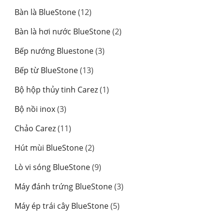
Bàn là BlueStone
(12)
Bàn là hơi nước BlueStone
(2)
Bếp nướng Bluestone
(3)
Bếp từ BlueStone
(13)
Bộ hộp thủy tinh Carez
(1)
Bộ nồi inox
(3)
Chảo Carez
(11)
Hút mùi BlueStone
(2)
Lò vi sóng BlueStone
(9)
Máy đánh trứng BlueStone
(3)
Máy ép trái cây BlueStone
(5)