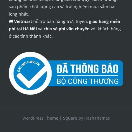
sản phẩm chất lượng cao và trải nghiệm mua sắm hài
lòng nhất.
🚚
Vietmart
hỗ trợ bán hàng trực tuyến,
giao hàng miễn
phí tại Hà Nội
và
chia sẻ phí vận chuyển
với khách hàng
ở các tỉnh thành khác.
WordPress Theme
|
Square
by HashThemes