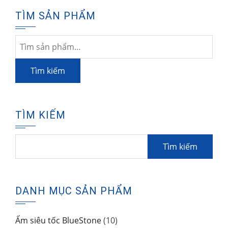
TÌM SẢN PHẨM
Tìm
kiếm:
Tìm kiếm
TÌM KIẾM
Tìm
kiếm
cho:
DANH MỤC SẢN PHẨM
Ấm siêu tốc BlueStone
(10)