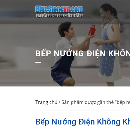
Skip
to
content
BẾP NƯỚNG ĐIỆN KHÔ
Trang chủ
/ Sản phẩm được gắn thẻ “bếp n
Bếp Nướng Điện Không Kh